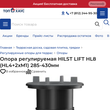
Акция! Бесплатная доставка
Реклама
+7 (812) 244-95-30
Акции
Бренды
Прайс-листы
Распродажа остатков
Фото
В
Главная
Террасная доска, садовая плитка, грядки
Регулируемые опоры для террас
Опоры
Опора регулируемая HILST LIFT HL8
(HL4+2хM1) 285-430мм
В избранное
Сравнить