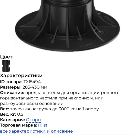
Цвет:
Характеристики
ID товара:
ТХ15494
Размеры:
285-430 мм
Описание:
предназначены для организации ровного
горизонтального настила при наклонном, или
разноуровневом основании
Вес:
точечная нагрузка до 3000 кг на 1 опору
Вес, кг:
0,5
Категория:
Опоры
Торговая марка:
Hilst
все характеристики и описание