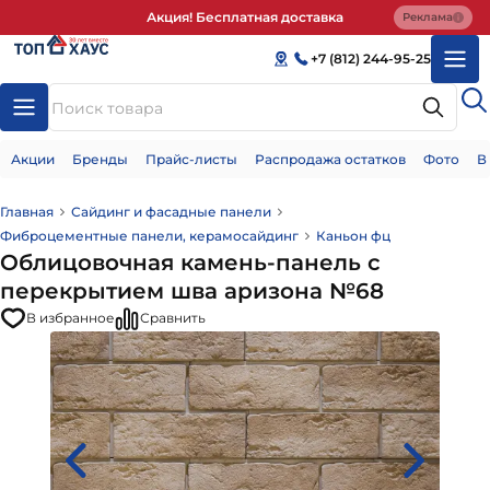
Акция! Бесплатная доставка
Реклама
+7 (812) 244-95-25
Акции
Бренды
Прайс-листы
Распродажа остатков
Фото
В
Главная
Сайдинг и фасадные панели
Фиброцементные панели, керамосайдинг
Каньон фц
Облицовочная камень-панель с
перекрытием шва аризона №68
В избранное
Сравнить