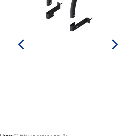
Цвет:
32 (тёмно-коричневый)