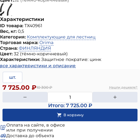
Характеристики
ID товара:
ТХ40961
Вес, кг:
0,5
Категория:
Комплектующие для лестниц
Торговая марка:
Orima
Страна:
ФИНЛЯНДИЯ
Цвет:
32 (тёмно-коричневый)
Характеристики:
Защитное пократие: цинк
все характеристики и описание
шт.
7 725.00 ₽
10 300
₽
Нашли дешевле?
Итого: 7 725.00 ₽
Оплата на сайте, в офисе
или при получении
Доставка до объекта