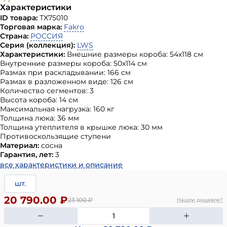
Характеристики
ID товара:
ТХ75010
Торговая марка:
Fakro
Страна:
РОССИЯ
Серия (коллекция):
LWS
Характеристики:
Внешние размеры короба: 54х118 см
Внутренние размеры короба: 50х114 см
Размах при раскладывании: 166 см
Размах в разложенном виде: 126 см
Количество сегментов: 3
Высота короба: 14 см
Максимальная нагрузка: 160 кг
Толщина люка: 36 мм
Толщина утеплителя в крышке люка: 30 мм
Противоскользящие ступени
Материал:
сосна
Гарантия, лет:
3
все характеристики и описание
шт.
20 790.00 ₽
23 100
₽
Нашли дешевле?