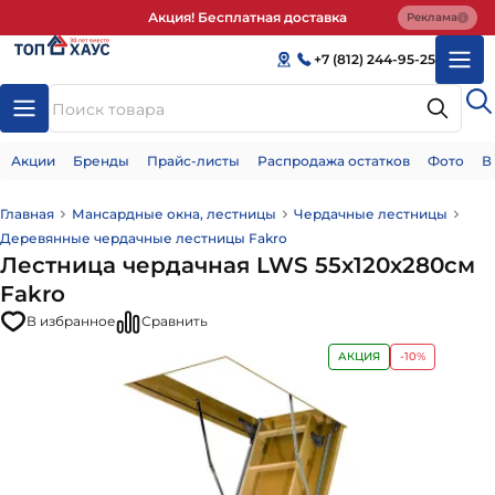
Акция! Бесплатная доставка
Реклама
+7 (812) 244-95-25
Акции
Бренды
Прайс-листы
Распродажа остатков
Фото
В
Главная
Мансардные окна, лестницы
Чердачные лестницы
Деревянные чердачные лестницы Fakro
Лестница чердачная LWS 55х120х280см
Fakro
В избранное
Сравнить
АКЦИЯ
-10%