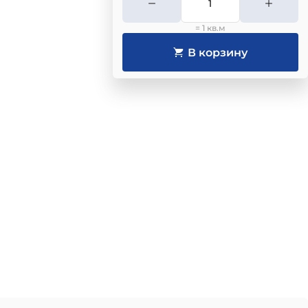
= 1 кв.м