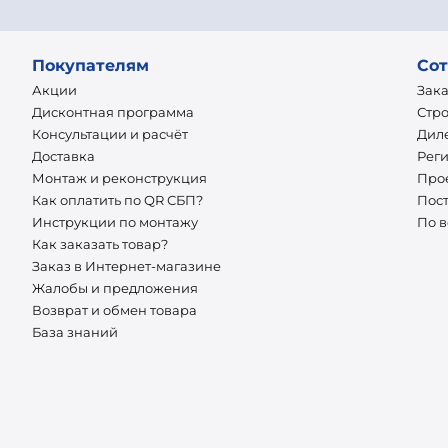
Покупателям
Сот
Акции
Зак
Дисконтная программа
Стр
Консультации и расчёт
Дил
Доставка
Рег
Монтаж и реконструкция
Про
Как оплатить по QR СБП?
Пос
Инструкции по монтажу
По 
Как заказать товар?
Заказ в Интернет-магазине
Жалобы и предложения
Возврат и обмен товара
База знаний