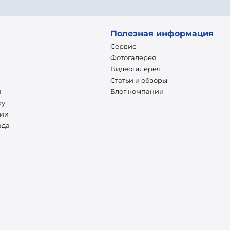
Полезная информация
Сервис
Фотогалерея
Видеогалерея
Статьи и обзоры
и
Блог компании
ру
нии
ада