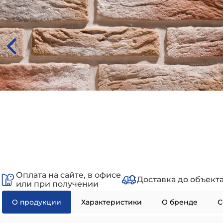
Оплата на сайте, в офисе
Доставка до объект
или при получении
О продукции
Характеристики
О бренде
С