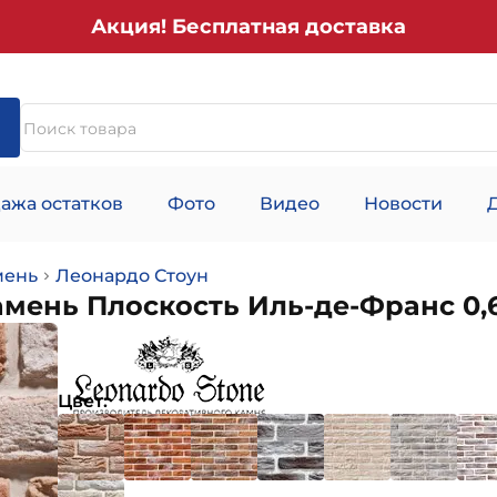
Акция! Бесплатная доставка
ажа остатков
Фото
Видео
Новости
мень
Леонардо Стоун
амень Плоскость Иль-де-Франс 0,
Цвет: