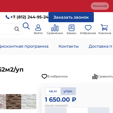
Реклама
+7 (812) 244-95-24
Заказать звонок
Войти
Сравнения
Заказы
Избранное
Корзина
Дисконтная программа
Контакты
Доставка п
62м2/уп
В избранное
Сравнить
кв.м
упак.
1 650.00 ₽
Нашли дешевле?