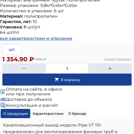
Материал внутренней трубы: полипропилен
Размер упаковки: 0,8м*0,45м*0,45м
Количество в упаковке: 6 шт
Материал:
полипропилен
Гарантия, лет:
10
Упаковка:
8 шт/уп
64 шт/пл
все характеристики и описание
шт.
1 354.90 ₽
1 594
₽
Нашли дешевле?
Оплата на сайте, в офисе
или при получении
Доставка до объекта
Консультация и расчёт
О продукции
Характеристики
О бренде
Канализационный выход модели Pipe VT 110
предназначен для вентилирования фановых труб в