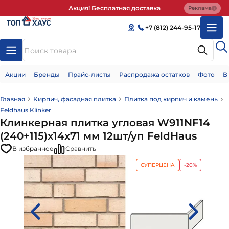
Акция! Бесплатная доставка
Реклама
+7 (812) 244-95-17
Акции
Бренды
Прайс-листы
Распродажа остатков
Фото
В
Главная
Кирпич, фасадная плитка
Плитка под кирпич и камень
Feldhaus Klinker
Клинкерная плитка угловая W911NF14
(240+115)x14x71 мм 12шт/уп FeldHaus
В избранное
Сравнить
СУПЕРЦЕНА
-20%