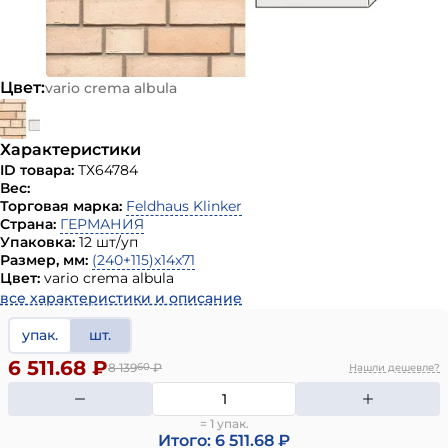
Цвет:
vario crema albula
Характеристики
ID товара:
ТХ64784
Вес:
Торговая марка:
Feldhaus Klinker
Страна:
ГЕРМАНИЯ
Упаковка:
12 шт/уп
Размер, мм:
(240+115)x14x71
Цвет:
vario crema albula
все характеристики и описание
упак.
шт.
6 511.68 ₽
8 139
60
₽
Нашли дешевле?
= 1 упак.
Итого: 6 511.68 ₽