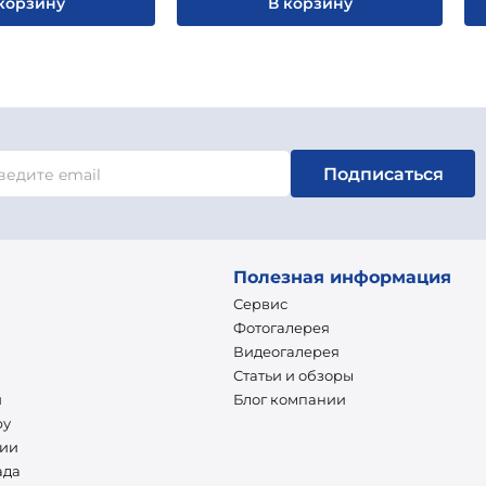
корзину
В корзину
Подписаться
Полезная информация
Сервис
Фотогалерея
Видеогалерея
Статьи и обзоры
и
Блог компании
ру
нии
ада