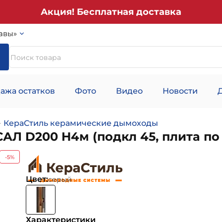
Акция! Бесплатная доставка
авы»
ажа остатков
Фото
Видео
Новости
КераСтиль керамические дымоходы
 D200 H4м (подкл 45, плита по 
-5%
Цвет:
серый
Характеристики