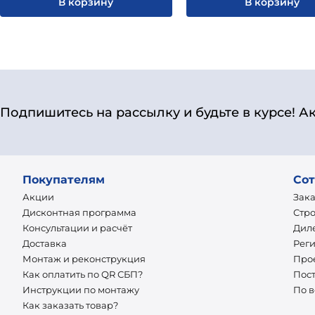
В корзину
В корзину
Подпишитесь на рассылку и будьте в курсе! А
Покупателям
Сот
Акции
Зак
Дисконтная программа
Стр
Консультации и расчёт
Дил
Доставка
Рег
Монтаж и реконструкция
Про
Как оплатить по QR СБП?
Пос
Инструкции по монтажу
По 
Как заказать товар?