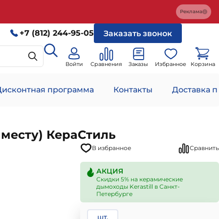
Реклама
+7 (812) 244-95-05
Заказать звонок
Войти
Сравнения
Заказы
Избранное
Корзина
Дисконтная программа
Контакты
Доставка п
месту) КераСтиль
В избранное
Сравнить
АКЦИЯ
Скидки 5% на керамические
дымоходы Kerastill в Санкт-
Петербурге
шт.