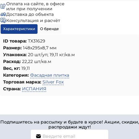
Оплата на сайте, в офисе
или при получении
Доставка до объекта
Консультация и расчёт
Характеристики
О бренде
ID товара:
ТХ31629
Размер:
148х295х8,7 мм
Упаковка:
20 шт/уп; 19,11 кг/кв.м
Расход:
22,22 шт/кв.м
Вес, кг:
19,11
Категория:
Фасадная плитка
Торговая марка:
Silver Fox
Страна:
ИСПАНИЯ
Подпишитесь на рассылку и будьте в курсе! Акции, скидки,
распродажи ждут!