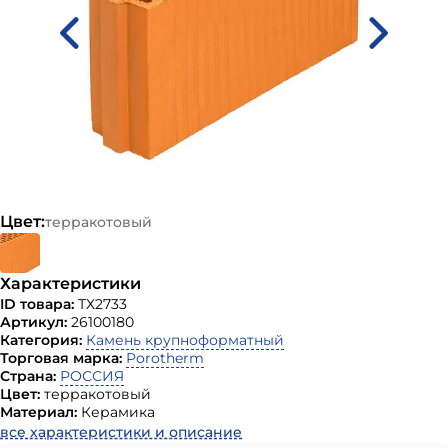
Цвет:
терракотовый
Характеристики
ID товара:
ТХ2733
Артикул:
26100180
Категория:
Камень крупноформатный
Торговая марка:
Porotherm
Страна:
РОССИЯ
Цвет:
терракотовый
Материал:
Керамика
все характеристики и описание