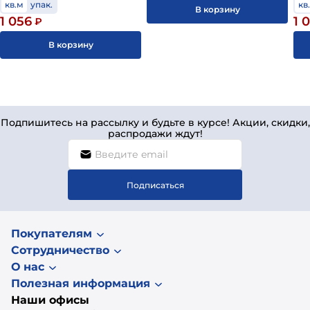
кв.м
упак.
кв
В корзину
1 056
1 
₽
В корзину
Подпишитесь на рассылку и будьте в курсе! Акции, скидки,
распродажи ждут!
Подписаться
Покупателям
Сотрудничество
О нас
Полезная информация
Наши офисы