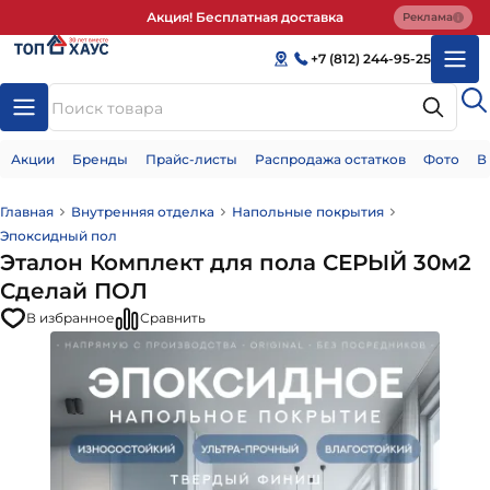
Акция! Бесплатная доставка
Реклама
+7 (812) 244-95-25
Акции
Бренды
Прайс-листы
Распродажа остатков
Фото
В
Главная
Внутренняя отделка
Напольные покрытия
Эпоксидный пол
Эталон Комплект для пола СЕРЫЙ 30м2
Сделай ПОЛ
В избранное
Сравнить