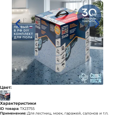
Цвет:
Характеристики
ID товара:
ТХ23755
Применение:
Для лестниц, моек, гаражей, салонов и т.п.