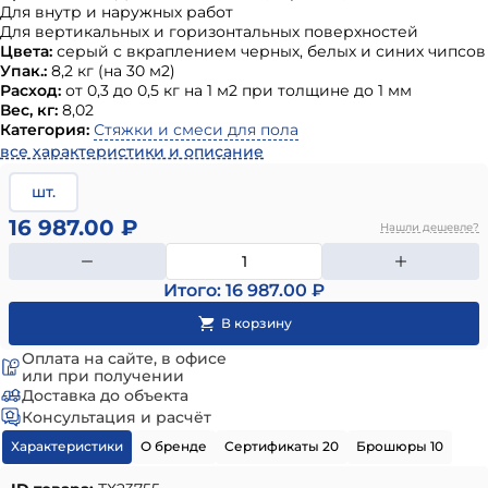
Для внутр и наружных работ
Для вертикальных и горизонтальных поверхностей
Цвета:
серый с вкраплением черных, белых и синих чипсов
Упак.:
8,2 кг (на 30 м2)
Расход:
от 0,3 до 0,5 кг на 1 м2 при толщине до 1 мм
Вес, кг:
8,02
Категория:
Стяжки и смеси для пола
все характеристики и описание
шт.
16 987.00 ₽
Нашли дешевле?
Итого: 16 987.00 ₽
Оплата на сайте, в офисе
или при получении
Доставка до объекта
Консультация и расчёт
Характеристики
О бренде
Сертификаты 20
Брошюры 10