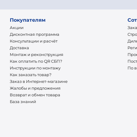
Покупателям
Сот
Акции
Зак
Дисконтная программа
Стр
Консультации и расчёт
Дил
Доставка
Рег
Монтаж и реконструкция
Про
Как оплатить по QR СБП?
Пос
Инструкции по монтажу
По 
Как заказать товар?
Заказ в Интернет-магазине
Жалобы и предложения
Возврат и обмен товара
База знаний