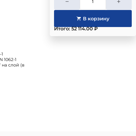
Итого: 52 114.00 ₽
-1
 1062-1
 на слой (в