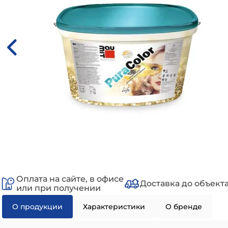
Оплата на сайте, в офисе
Доставка до объект
или при получении
О продукции
Характеристики
О бренде