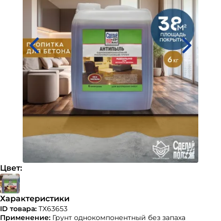
Цвет:
Характеристики
ID товара:
ТХ63653
Применение:
Грунт однокомпонентный без запаха