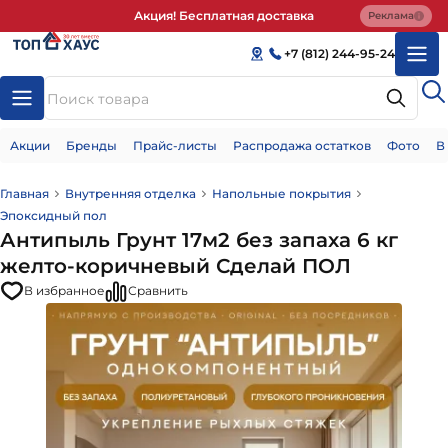
Акция! Бесплатная доставка
Реклама
+7 (812) 244-95-24
Акции
Бренды
Прайс-листы
Распродажа остатков
Фото
В
Главная
Внутренняя отделка
Напольные покрытия
Эпоксидный пол
Антипыль Грунт 17м2 без запаха 6 кг
желто-коричневый Сделай ПОЛ
В избранное
Сравнить