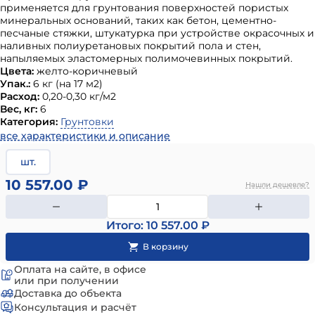
применяется для грунтования поверхностей пористых
минеральных оснований, таких как бетон, цементно-
песчаные стяжки, штукатурка при устройстве окрасочных и
наливных полиуретановых покрытий пола и стен,
напыляемых эластомерных полимочевинных покрытий.
Цвета:
желто-коричневый
Упак.:
6 кг (на 17 м2)
Расход:
0,20-0,30 кг/м2
Вес, кг:
6
Категория:
Грунтовки
все характеристики и описание
шт.
10 557.00 ₽
Нашли дешевле?
Итого: 10 557.00 ₽
Оплата на сайте, в офисе
или при получении
Доставка до объекта
Консультация и расчёт