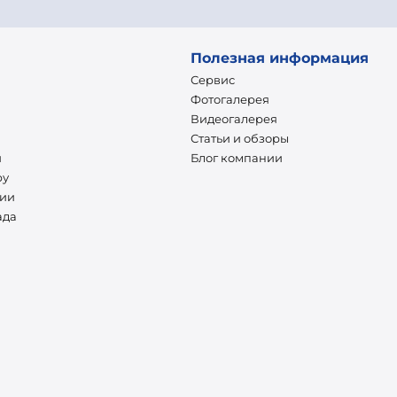
Полезная информация
Сервис
Фотогалерея
Видеогалерея
Статьи и обзоры
и
Блог компании
ру
нии
ада