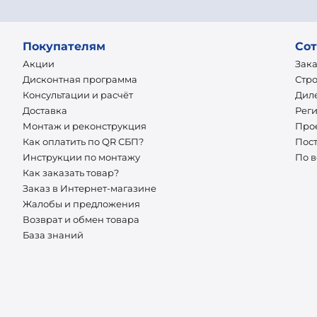
Покупателям
Сот
Акции
Зак
Дисконтная программа
Стр
Консультации и расчёт
Дил
Доставка
Рег
Монтаж и реконструкция
Про
Как оплатить по QR СБП?
Пос
Инструкции по монтажу
По 
Как заказать товар?
Заказ в Интернет-магазине
Жалобы и предложения
Возврат и обмен товара
База знаний