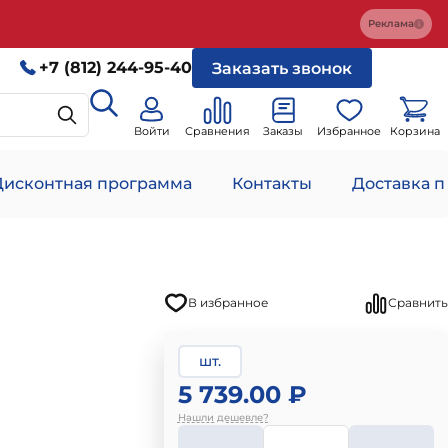
Реклама
+7 (812) 244-95-40
Заказать звонок
Войти
Сравнения
Заказы
Избранное
Корзина
Дисконтная программа
Контакты
Доставка п
В избранное
Сравнить
шт.
5 739.00 ₽
Нашли дешевле?