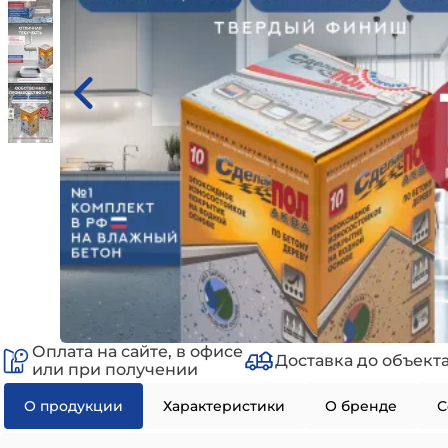
Оплата на сайте, в офисе
Доставка до объект
или при получении
О продукции
Характеристики
О бренде
С