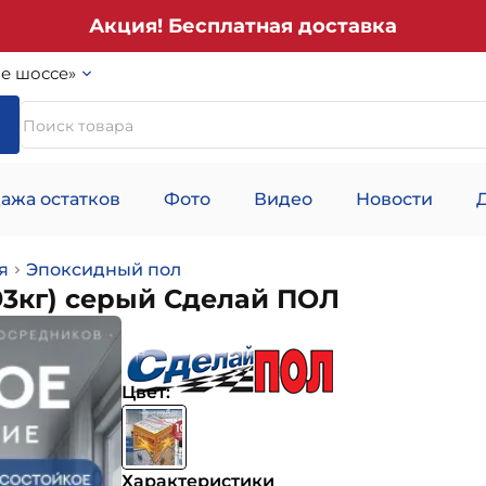
Акция! Бесплатная доставка
е шоссе»
ажа остатков
Фото
Видео
Новости
я
Эпоксидный пол
93кг) серый Сделай ПОЛ
Цвет:
Характеристики