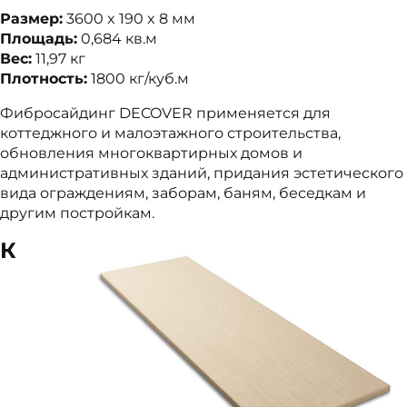
Размер:
3600 x 190 x 8 мм
Площадь:
0,684 кв.м
Вес:
11,97 кг
Плотность:
1800 кг/куб.м
Фибросайдинг DECOVER применяется для
коттеджного и малоэтажного строительства,
обновления многоквартирных домов и
административных зданий, придания эстетического
вида ограждениям, заборам, баням, беседкам и
другим постройкам.
К