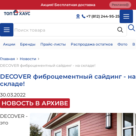
Акция! Бесплатная доставка
Реклама
+7 (812) 244-95-25
Акции
Бренды
Прайс-листы
Распродажа остатков
Фото
В
Главная
Новости
DECOVER фиброцементный сайдинг - на складе!
DECOVER фиброцементный сайдинг - на
складе!
30.03.2022
НОВОСТЬ В АРХИВЕ
DECOVER -
это