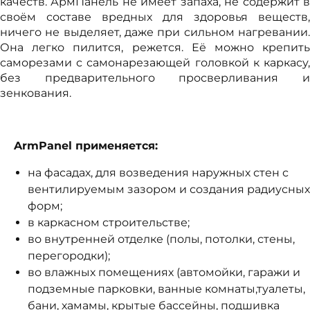
качеств. АрмПанель не имеет запаха, не содержит в
своём составе вредных для здоровья веществ,
ничего не выделяет, даже при сильном нагревании.
Она легко пилится, режется. Её можно крепить
саморезами с самонарезающей головкой к каркасу,
без предварительного просверливания и
зенкования.
ArmPanel применяется:
на фасадах, для возведения наружных стен с
вентилируемым зазором и создания радиусных
форм;
в каркасном строительстве;
во внутренней отделке (полы, потолки, стены,
перегородки);
во влажных помещениях (автомойки, гаражи и
подземные парковки, ванные комнаты,туалеты,
бани, хамамы, крытые бассейны, подшивка