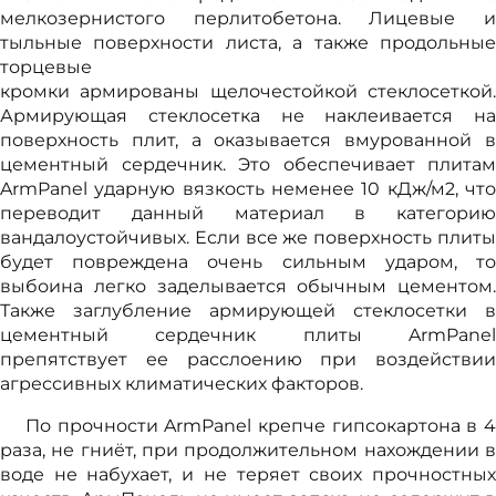
мелкозернистого перлитобетона. Лицевые и
тыльные поверхности листа, а также продольные
торцевые
кромки армированы щелочестойкой стеклосеткой.
Армирующая стеклосетка не наклеивается на
поверхность плит, а оказывается вмурованной в
цементный сердечник. Это обеспечивает плитам
ArmPanel ударную вязкость неменее 10 кДж/м2, что
переводит данный материал в категорию
вандалоустойчивых. Если все же поверхность плиты
будет повреждена очень сильным ударом, то
выбоина легко заделывается обычным цементом.
Также заглубление армирующей стеклосетки в
цементный сердечник плиты ArmPanel
препятствует ее расслоению при воздействии
агрессивных климатических факторов.
По прочности ArmPanel крепче гипсокартона в 4
раза, не гниёт, при продолжительном нахождении в
воде не набухает, и не теряет своих прочностных