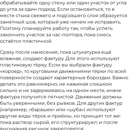
обрабатывайте одну стену или один участок от угла
до угла за один подход. Если остановиться, то в
месте стыка свежего и подсохшего слоя образуется
заметный шов, который уже ничем не исправить.
Поэтому планируйте работу так, чтобы успеть
закончить участок за час-полтора, пока смесь
остаётся пластичной.
Сразу после нанесения, пока штукатурка ещё
влажная, создают фактуру. Для этого используют
пластиковую тёрку. Если вы выбрали фактуру
«короед», то круговыми движениями тёрки по всей
поверхности создают характерные бороздки. Важно
делать это равномерно, не нажимая слишком
сильно и не задерживаясь на одном месте, иначе
фактура получится пятнистой. Движения должны
быть уверенными, без рывков. Для других фактур
(например, «барашек» или «шуба») используют
другие виды тёрок и приёмы, но принцип тот же:
пока раствор сырой, его структурируют, и после
высыхания рисунок закрепляется.