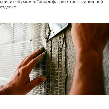
снизит её расход. Теперь фасад готов к финишной
отделке.