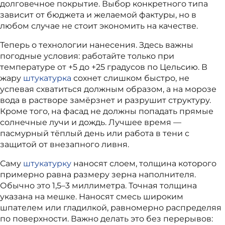
долговечное покрытие. Выбор конкретного типа
зависит от бюджета и желаемой фактуры, но в
любом случае не стоит экономить на качестве.
Теперь о технологии нанесения. Здесь важны
погодные условия: работайте только при
температуре от +5 до +25 градусов по Цельсию. В
жару
штукатурка
сохнет слишком быстро, не
успевая схватиться должным образом, а на морозе
вода в растворе замёрзнет и разрушит структуру.
Кроме того, на фасад не должны попадать прямые
солнечные лучи и дождь. Лучшее время —
пасмурный тёплый день или работа в тени с
защитой от внезапного ливня.
Саму
штукатурку
наносят слоем, толщина которого
примерно равна размеру зерна наполнителя.
Обычно это 1,5–3 миллиметра. Точная толщина
указана на мешке. Наносят смесь широким
шпателем или гладилкой, равномерно распределяя
по поверхности. Важно делать это без перерывов: