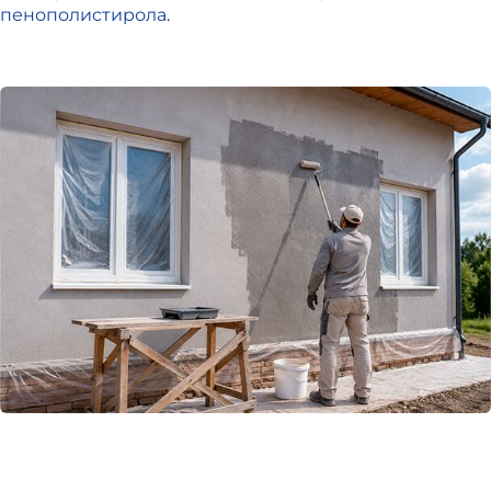
пенополистирола
.