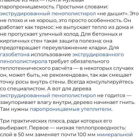
паропроницаемость. Простыми словами:
экструдированный пенополистирол
«не дышит». Это
не плохо и не хорошо, это просто особенность. Он
работает как термос: не выпускает тепло из дома и
не пропускает уличный холод. Для бетонных и
кирпичных стен такая защита полезна: она
предотвращает переувлажнение кладки. Для
газобетона
использование
экструдированного
пенополистирола
требует обязательного
теплотехнического расчёта — в некоторых случаях
он, может быть, не рекомендован, так как смещает
точку росы внутрь стены. Всегда консультируйтесь
со специалистом. А вот для дерева
экструдированный пенополистирол
не годится —
закупоривает влагу внутри, дерево начинает гнить.
Там нужны
паропроницаемые утеплители
.
Три практических плюса, ради которых его
выбирают. Первое — низкая теплопроводность:
слой в 50 мм заменяет почти 100 мм
минеральной