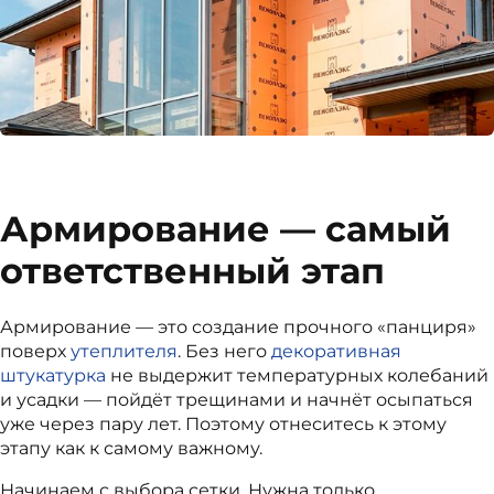
Армирование — самый
ответственный этап
Армирование — это создание прочного «панциря»
поверх
утеплителя
. Без него
декоративная
штукатурка
не выдержит температурных колебаний
и усадки — пойдёт трещинами и начнёт осыпаться
уже через пару лет. Поэтому отнеситесь к этому
этапу как к самому важному.
Начинаем с выбора сетки. Нужна только