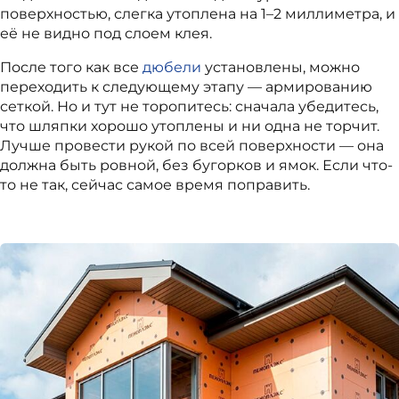
поверхностью, слегка утоплена на 1–2 миллиметра, и
её не видно под слоем клея.
После того как все
дюбели
установлены, можно
переходить к следующему этапу — армированию
сеткой. Но и тут не торопитесь: сначала убедитесь,
что шляпки хорошо утоплены и ни одна не торчит.
Лучше провести рукой по всей поверхности — она
должна быть ровной, без бугорков и ямок. Если что-
то не так, сейчас самое время поправить.