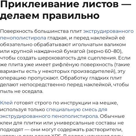
Приклеивание листов —
делаем правильно
Поверхность большинства плит
экструдированного
пенополистирола
гладкая,
и перед наклейкой её
обязательно обрабатывают игольчатым валиком
или крупной наждачной бумагой (зерно 60–80),
чтобы создать шероховатость для сцепления. Если
же плита уже имеет рифлёную поверхность (такие
варианты есть у некоторых производителей), эту
операцию пропускают. Обработку гладких плит
делают непосредственно перед наклейкой, чтобы
пыль не оседала.
Клей
готовят строго по инструкции на мешке,
используя только
специальную смесь для
экструдированного пенополистирола
. Обычные
клеи для плитки или универсальные составы не
подходят — они могут содержать растворители,