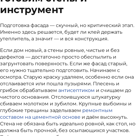
инструмент
Подготовка фасада — скучный, но критический этап.
Именно здесь решается, будет ли клей держать
утеплитель, а значит — и вся конструкция.
Если дом новый, а стены ровные, чистые и без
дефектов — достаточно просто обеспылить и
загрунтовать поверхность. Если же фасад старый,
его нужно тщательно подготовить. Начинаем с
осмотра. Старую краску удаляем, особенно если она
отслаивается или пошла пузырями. Плесень и
грибок обрабатываем
антисептиком
и счищаем до
чистого основания. Отслоившуюся штукатурку
сбиваем молотком и зубилом. Крупные выбоины и
глубокие трещины заделываем
ремонтным
составом на цементной основе
и даём высохнуть.
Стена не обязана быть идеально ровной, как стол, но
должна быть прочной, без осыпающихся участков.