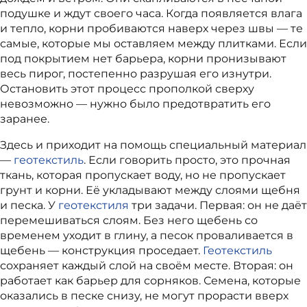
подушке и ждут своего часа. Когда появляется влага
и тепло, корни пробиваются наверх через швы — те
самые, которые мы оставляем между плитками. Если
под покрытием нет барьера, корни пронизывают
весь пирог, постепенно разрушая его изнутри.
Остановить этот процесс прополкой сверху
невозможно — нужно было предотвратить его
заранее.
Здесь и приходит на помощь специальный материал
—
геотекстиль
. Если говорить просто, это прочная
ткань, которая пропускает воду, но не пропускает
грунт и корни. Её укладывают между слоями щебня
и песка. У
геотекстиля
три задачи. Первая: он не даёт
перемешиваться слоям. Без него щебень со
временем уходит в глину, а песок проваливается в
щебень — конструкция проседает.
Геотекстиль
сохраняет каждый слой на своём месте. Вторая: он
работает как барьер для сорняков. Семена, которые
оказались в песке снизу, не могут прорасти вверх