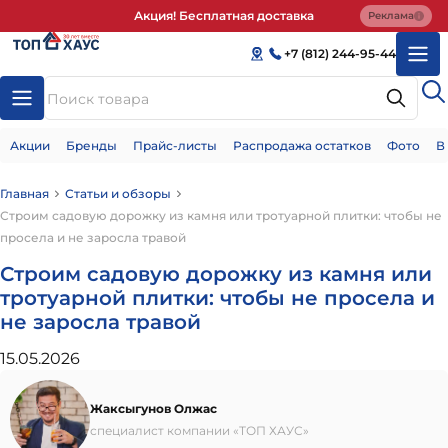
Акция! Бесплатная доставка
Реклама
+7 (812) 244-95-44
Акции
Бренды
Прайс-листы
Распродажа остатков
Фото
В
Главная
Статьи и обзоры
Строим садовую дорожку из камня или тротуарной плитки: чтобы не
просела и не заросла травой
Строим садовую дорожку из камня или
тротуарной плитки: чтобы не просела и
не заросла травой
15.05.2026
Жаксыгунов Олжас
специалист компании «ТОП ХАУС»