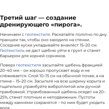
Третий шаг — создание
дренирующего «пирога».
Начинаем с
геотекстиля
. Раскатайте полотно по дну
траншеи так, чтобы оно заходило на стенки.
Соседние куски укладывайте внахлёст 15–20 см.
Геотекстиль
не даст щебню уйти в грунт и станет
барьером для корней сорняков.
Поверх
геотекстиля
засыпайте щебень фракцией
20–40 мм – он хорошо пропускает воду и не
слёживается. Слой 10–15 см на обычной почве, а на
глине – 15–20 см. Засыпьте на всю ширину корыта и
тщательно утрамбуйте виброплитой или ручной
трамбовкой. Утрамбованный щебень осядет на 20–
25%, станет плотным и неподвижным. Пустоты
между камнями сохранятся – по ним будет уходить
вода.