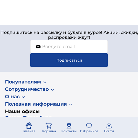
Подпишитесь на рассылку и будьте в курсе! Акции, скидки,
распродажи ждут!
Подписаться
Покупателям
Сотрудничество
О нас
Полезная информация
Наши офисы
Санкт-Петербург
Москва
Главная
Корзина
Контакты
Избранное
Войти
Другие регионы