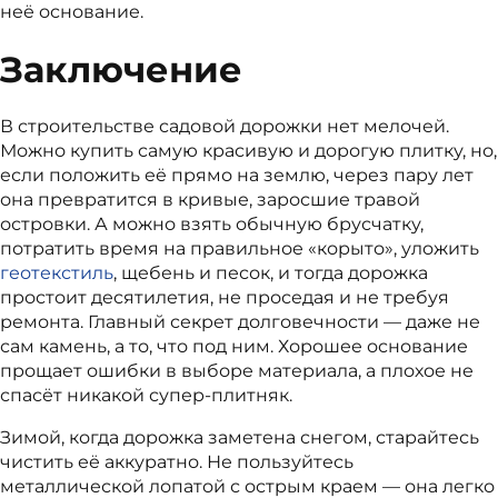
неё основание.
Заключение
В строительстве садовой дорожки нет мелочей.
Можно купить самую красивую и дорогую плитку, но,
если положить её прямо на землю, через пару лет
она превратится в кривые, заросшие травой
островки. А можно взять обычную брусчатку,
потратить время на правильное «корыто», уложить
геотекстиль
, щебень и песок, и тогда дорожка
простоит десятилетия, не проседая и не требуя
ремонта. Главный секрет долговечности — даже не
сам камень, а то, что под ним. Хорошее основание
прощает ошибки в выборе материала, а плохое не
спасёт никакой супер-плитняк.
Зимой, когда дорожка заметена снегом, старайтесь
чистить её аккуратно. Не пользуйтесь
металлической лопатой с острым краем — она легко