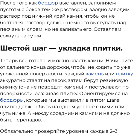
После того как
бордюр
выставлен, заполняем
пустоты с боков тем же раствором, заодно заводим
раствор под нижний край камня, чтобы он не
болтался. Раствор должен немного выступать над
песчаным слоем, но не заливать его. Оставляем
сохнуть на сутки.
Шестой шаг — укладка плитки.
Теперь всё готово, и можно класть камни. Начинайте
от дальнего конца дорожки, чтобы не ходить по уже
уложенной поверхности. Каждый
камень
или
плитку
аккуратно ставят на песок, затем берут резиновую
киянку (она не повредит камень) и постукивают по
поверхности, осаживая плитку. Ориентируемся на
бордюры
, которые мы выставили в пятом шаге:
плитка должна быть на одном уровне с ними или
чуть ниже. А между соседними камнями не должно
быть перепадов.
Обязательно проверяйте уровнем каждые 2–3