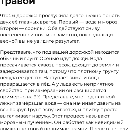
травой
Чтобы дорожка прослужила долго, нужно понять
двух её главных врагов. Первый — вода и мороз.
Второй — сорняки. Оба действуют снизу,
постепенно и почти незаметно, пока однажды
весной вы не увидите результат.
Представьте, что под вашей дорожкой находится
обычный грунт. Осенью идут дожди. Вода
просачивается сквозь песок, доходит до земли и
задерживается там, потому что плотному грунту
некуда её девать. Наступает зима, и вода
превращается в лёд. А у льда есть неприятное
свойство: при замерзании он расширяется
примерно на 9%. Представьте, что под плиткой
лежит замёрзшая вода — она начинает давить на
всё вокруг. Грунт вспучивается, и плитку просто
выталкивает наружу. Этот процесс называют
морозным пучением. Он работает как невидимый
домкрат, который поднимает камни. После оттепели