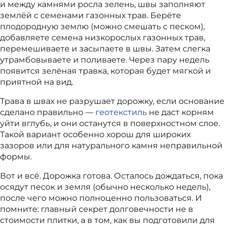
и между камнями росла зелень, швы заполняют
землёй с семенами газонных трав. Берёте
плодородную землю (можно смешать с песком),
добавляете семена низкорослых газонных трав,
перемешиваете и засыпаете в швы. Затем слегка
утрамбовываете и поливаете. Через пару недель
появится зелёная травка, которая будет мягкой и
приятной на вид.
Трава в швах не разрушает дорожку, если основание
сделано правильно —
геотекстиль
не даст корням
уйти вглубь, и они останутся в поверхностном слое.
Такой вариант особенно хорош для широких
зазоров или для натурального камня неправильной
формы.
Вот и всё. Дорожка готова. Осталось дождаться, пока
осядут песок и земля (обычно несколько недель),
после чего можно полноценно пользоваться. И
помните: главный секрет долговечности не в
стоимости плитки, а в том, как вы подготовили для