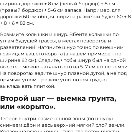
ширина дорожки + 8 см (левый бордюр) + 8 см
(правый бордюр) + 5–6 см запаса. Например, для
дорожки 60 см общая ширина разметки будет 60 + 8
+ 8 + 6 = 82 см.
Возьмите колышки и шнур. Вбейте колышки по
углам будущей трассы, в местах поворотов и
разветвлений. Натяните шнур точно по внешним
границам вашего корыта (в нашем примере – по
ширине 82 см). Следите, чтобы шнур был на одной
высоте – можно натянуть его на 5–7 см выше земли.
На поворотах ведите шнур плавной дугой, а не под
прямым углом – резкие углы потом трудно
выкладывать плиткой.
Второй шаг — выемка грунта,
или «корыто».
Теперь внутри размеченной зоны (по шнуру)
снимаем дёрн и весь верхний мягкий слой земли.
Копаем на всю ширину – туда, где потом будут и