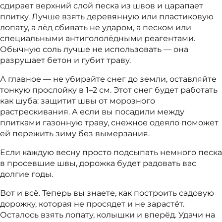
сдирает верхний слой песка из швов и царапает
плитку. Лучше взять деревянную или пластиковую
лопату, а лёд сбивать не ударом, а песком или
специальными антигололёдными реагентами.
Обычную соль лучше не использовать — она
разрушает бетон и губит траву.
А главное — не убирайте снег до земли, оставляйте
тонкую прослойку в 1–2 см. Этот снег будет работать
как шуба: защитит швы от морозного
растрескивания. А если вы посадили между
плитками газонную траву, снежное одеяло поможет
ей пережить зиму без вымерзания.
Если каждую весну просто подсыпать немного песка
в просевшие швы, дорожка будет радовать вас
долгие годы.
Вот и всё. Теперь вы знаете, как построить садовую
дорожку, которая не просядет и не зарастёт.
Осталось взять лопату, колышки и вперёд. Удачи на