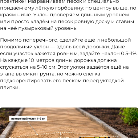
практике? Разравниваем песок и специально
придаём ему лёгкую горбовину: по центру выше, по
краям ниже. Уклон проверяем длинным уровнем
или просто кладём на песок ровную доску и ставим
на неё пузырьковый уровень.
Помимо поперечного, сделайте ещё и небольшой
продольный уклон — вдоль всей дорожки. Даже
если участок кажется ровным, задайте наклон 0,5–1%.
На каждые 10 метров длины дорожка должна
спускаться на 5–10 см. Этот уклон задаётся ещё на
этапе выемки грунта, но можно слегка
подкорректировать его песком перед укладкой
плитки.