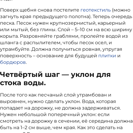
Поверх щебня снова постелите
геотекстиль
(можно
загнуть края предыдущего полотна). Теперь очередь
песка. Песок нужен крупнозернистый, карьерный
или мытый, без глины. Слой – 5–10 см на всю ширину
корыта. Разровняйте граблями, пролейте водой из
шланга с распылителем, чтобы песок осел, и
утрамбуйте. Должна получиться ровная, упругая
поверхность – основание для будущей
плитки
и
бордюров
.
Четвёртый шаг — уклон для
стока воды.
После того как песчаный слой утрамбован и
выровнен, нужно сделать уклон. Вода, которая
попадает на дорожку, не должна задерживаться.
Нужен небольшой поперечный уклон: если
смотреть на дорожку в сечении, её середина должна
быть на 1–2 см выше, чем края. Как это сделать на