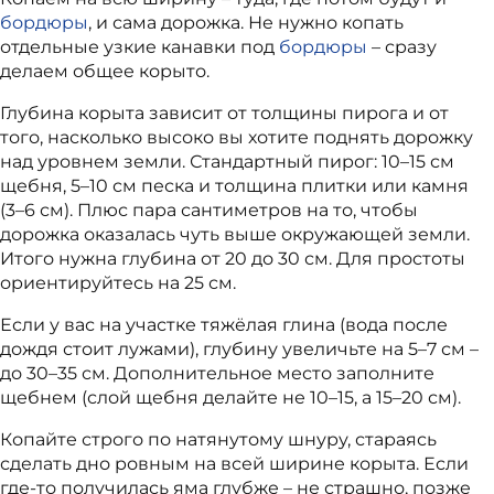
бордюры
, и сама дорожка. Не нужно копать
отдельные узкие канавки под
бордюры
– сразу
делаем общее корыто.
Глубина корыта зависит от толщины пирога и от
того, насколько высоко вы хотите поднять дорожку
над уровнем земли. Стандартный пирог: 10–15 см
щебня, 5–10 см песка и толщина плитки или камня
(3–6 см). Плюс пара сантиметров на то, чтобы
дорожка оказалась чуть выше окружающей земли.
Итого нужна глубина от 20 до 30 см. Для простоты
ориентируйтесь на 25 см.
Если у вас на участке тяжёлая глина (вода после
дождя стоит лужами), глубину увеличьте на 5–7 см –
до 30–35 см. Дополнительное место заполните
щебнем (слой щебня делайте не 10–15, а 15–20 см).
Копайте строго по натянутому шнуру, стараясь
сделать дно ровным на всей ширине корыта. Если
где-то получилась яма глубже – не страшно, позже