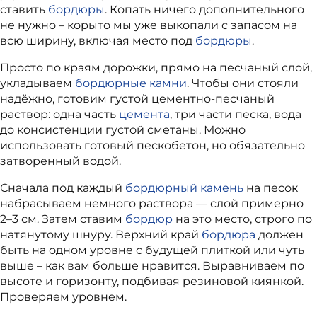
ставить
бордюры
. Копать ничего дополнительного
не нужно – корыто мы уже выкопали с запасом на
всю ширину, включая место под
бордюры
.
Просто по краям дорожки, прямо на песчаный слой,
укладываем
бордюрные камни
. Чтобы они стояли
надёжно, готовим густой цементно-песчаный
раствор: одна часть
цемента
, три части песка, вода
до консистенции густой сметаны. Можно
использовать готовый пескобетон, но обязательно
затворенный водой.
Сначала под каждый
бордюрный камень
на песок
набрасываем немного раствора — слой примерно
2–3 см. Затем ставим
бордюр
на это место, строго по
натянутому шнуру. Верхний край
бордюра
должен
быть на одном уровне с будущей плиткой или чуть
выше – как вам больше нравится. Выравниваем по
высоте и горизонту, подбивая резиновой киянкой.
Проверяем уровнем.