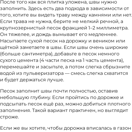
После того как вся плитка уложена, швы нужно
заполнить. Здесь есть два подхода в зависимости от
того, хотите вы видеть траву между камнями или нет.
Если трава не нужна, берите не мелкий речной, а
крупнозернистый песок фракцией 1–2 миллиметра.
Он тяжелее, и дождь вымывает его медленнее.
Насыпаете сухой песок на дорожку и веником или
щёткой заметаете в швы. Если швы очень широкие
(больше сантиметра), добавьте в песок немного
сухого цемента (4 части песка на 1 часть цемента),
перемешайте и засыпьте, а потом слегка сбрызните
водой из пульверизатора — смесь слегка схватится
и будет держаться лучше.
Песок заполнит швы почти полностью, оставив
небольшую глубину. Если пройтись по дорожке и
подсыпать песок ещё раз, можно добиться плотного
заполнения. Такой вариант практичен, но выглядит
строже.
Если же вы хотите, чтобы дорожка вписалась в газон