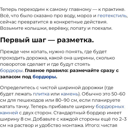
Теперь переходим к самому главному — к практике.
Всё, что было сказано про воду, мороз и
геотекстиль
,
сейчас превратится в конкретные действия.
Возьмите колышки, верёвку, лопату и поехали.
Первый шаг — разметка.
Прежде чем копать, нужно понять, где будет
проходить дорожка, какой она ширины, сколько
поворотов сделает и где будут стоять
бордюры
.
Главное правило: размечайте сразу с
запасом под
бордюры
.
Определитесь с чистой шириной дорожки (где
будет лежать
плитка
или
камень
). Обычно это 50–60
см для пешеходов или 80–90 см, если планируете
катать тачку. Теперь прибавьте ширину
бордюрных
камней
с двух сторон. Стандартный бордюр имеет
ширину 8 см. Добавьте с каждой стороны ещё по 2–3
см на раствор и удобство монтажа. Итого: чистая