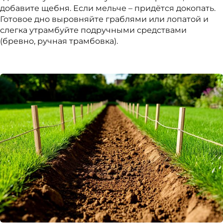
добавите щебня. Если мельче – придётся докопать.
Готовое дно выровняйте граблями или лопатой и
слегка утрамбуйте подручными средствами
(бревно, ручная трамбовка).