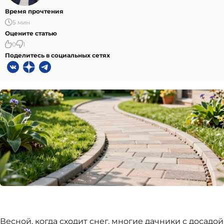
Время прочтения
5 мин
Оцените статью
0
1
Поделитесь в социальных сетях
Весной, когда сходит снег, многие дачники с досадой