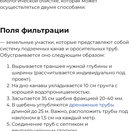
биологической очистке, которая может
осуществляться двумя способами:
Поля фильтрации
— земельные участки, которые представляют собой
систему подземных канав и оросительных труб.
Обустраивается оно следующим образом:
Вырывается траншея нужной глубины и
ширины (рассчитывается индивидуально под
проект).
На дно канавы укладывается 10 см грунта с
хорошей водопроницаемостью.
Засыпается 35 см щебня фракцией 20-40 мм.
В щебень углубляются
дренажные трубы
длиной до 25 м. Важно, расположить трубы под
наклоном в 1,5 см на каждый метр.
Соединение труб с септиком и
вентиляционным стояком.