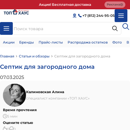
Акция! Бесплатная доставка
Реклама
+7 (812) 244-95-05
Акции
Бренды
Прайс-листы
Распродажа остатков
Фото
В
Главная
Статьи и обзоры
Септик для загородного дома
Септик для загородного дома
07.03.2025
Калиновская Алина
специалист компании «ТОП ХАУС»
Время прочтения
5 мин
Оцените статью
0
0