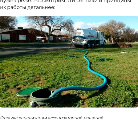
нужна реже. Рассмотрим эти септики и принципы
их работы детальнее:
Откачка канализации ассенизаторной машиной