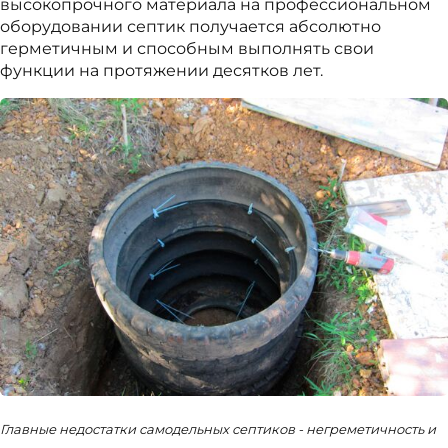
высокопрочного материала на профессиональном
оборудовании септик получается абсолютно
герметичным и способным выполнять свои
функции на протяжении десятков лет.
Главные недостатки самодельных септиков - негреметичность и