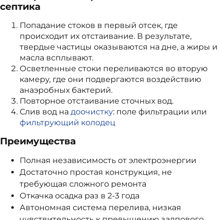
септика
Попадание стоков в первый отсек, где
происходит их отстаивание. В результате,
твердые частицы оказываются на дне, а жиры и
масла всплывают.
Осветленные стоки переливаются во вторую
камеру, где они подвергаются воздействию
анаэробных бактерий.
Повторное отстаивание сточных вод.
Слив вод на
доочистку
: поле фильтрации или
фильтрующий колодец
Преимущества
Полная независимость от электроэнергии
Достаточно простая конструкция, не
требующая сложного ремонта
Откачка осадка раз в 2-3 года
Автономная система перелива, низкая
чувствительность к превышению залпового