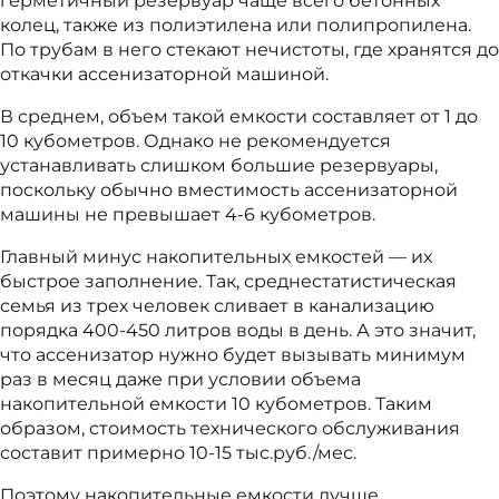
герметичный резервуар чаще всего бетонных
колец, также из полиэтилена или полипропилена.
По трубам в него стекают нечистоты, где хранятся до
откачки ассенизаторной машиной.
В среднем, объем такой емкости составляет от 1 до
10 кубометров. Однако не рекомендуется
устанавливать слишком большие резервуары,
поскольку обычно вместимость ассенизаторной
машины не превышает 4-6 кубометров.
Главный минус накопительных емкостей — их
быстрое заполнение. Так, среднестатистическая
семья из трех человек сливает в канализацию
порядка 400-450 литров воды в день. А это значит,
что ассенизатор нужно будет вызывать минимум
раз в месяц даже при условии объема
накопительной емкости 10 кубометров. Таким
образом, стоимость технического обслуживания
составит примерно 10-15 тыс.руб./мес.
Поэтому накопительные емкости лучше