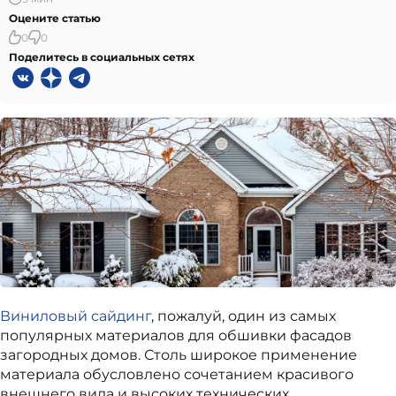
Оцените статью
0
0
Поделитесь в социальных сетях
Виниловый сайдинг
, пожалуй, один из самых
популярных материалов для обшивки фасадов
загородных домов. Столь широкое применение
материала обусловлено сочетанием красивого
внешнего вида и высоких технических