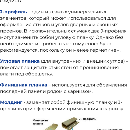
сайдинга.
J-профиль
– один из самых универсальных
элементов, который может использоваться для
оформления стыков и углов дверных и оконных
проемов. В исключительных случаях два J-профиля
могут заменить собой угловую планку. Однако без
необходимости прибегать к этому способу не
рекомендуется, поскольку он менее герметичен.
Угловая планка
(для внутренних и внешних углов) –
помогает защитить стык стен от проникновения
влаги под обрешетку.
Финишная планка
– используется для обрамления
последней панели рядом с карнизом.
Молдинг
- заменяет собой финишную планку и J-
профиль при оформлении примыкания к карнизу.