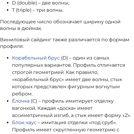
D (double) – две волны;
T (triple) – три волны.
Последующее число обозначает ширину одной
волны в дюймах.
Виниловый сайдинг также различается по формам
профиля:
Корабельный брус
(D) – один из самых
популярных вариантов. Профиль отличается
строгой геометрией. Как правило,
«корабельный брус» имеет две волны, стык
которых представлен фигурным вогнутым
ребром.
Ёлочка
(C) – профиль имитирует отделку
вагонкой. Каждая «доска» имеет
ассиметричный изгиб, а стык имеет форму «Z».
Блок-хаус
– имитация отделки «под сруб».
Профиль имеет скругленную геометрию с