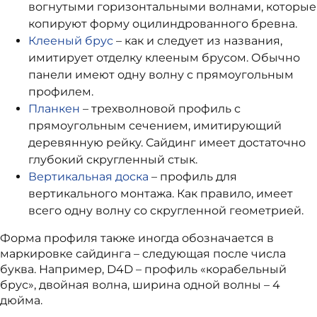
вогнутыми горизонтальными волнами, которые
копируют форму оцилиндрованного бревна.
Клееный брус
– как и следует из названия,
имитирует отделку клееным брусом. Обычно
панели имеют одну волну с прямоугольным
профилем.
Планкен
– трехволновой профиль с
прямоугольным сечением, имитирующий
деревянную рейку. Сайдинг имеет достаточно
глубокий скругленный стык.
Вертикальная доска
– профиль для
вертикального монтажа. Как правило, имеет
всего одну волну со скругленной геометрией.
Форма профиля также иногда обозначается в
маркировке сайдинга – следующая после числа
буква. Например, D4D – профиль «корабельный
брус», двойная волна, ширина одной волны – 4
дюйма.