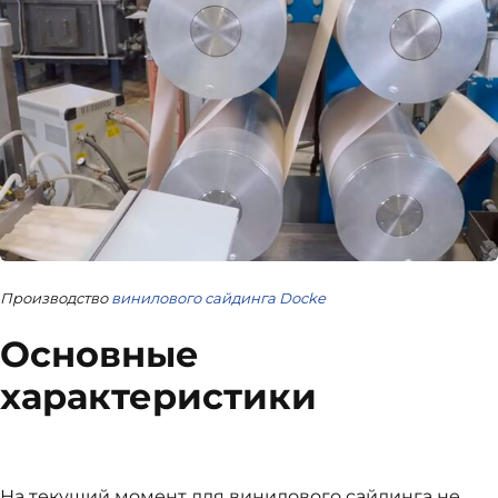
Производство
винилового сайдинга Docke
Основные
характеристики
На текущий момент для винилового сайдинга не