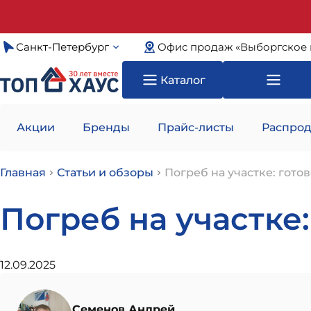
Санкт-Петербург
Офис продаж «Выборгское 
Каталог
Акции
Бренды
Прайс-листы
Распрод
Главная
Статьи и обзоры
Погреб на участке: гот
Погреб на участке
12.09.2025
Семенов Андрей