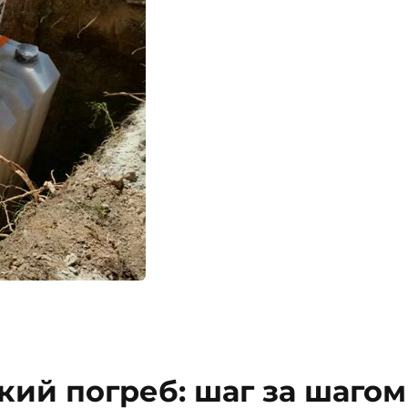
кий погреб: шаг за шагом