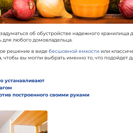
 задуматься об обустройстве надежного хранилища д
ь для любого домовладельца.
вое решение в виде
бесшовной емкости
или классиче
, чтобы вы могли выбрать именно то, что подойдет д
го устанавливают
шагом
отив построенного своими руками