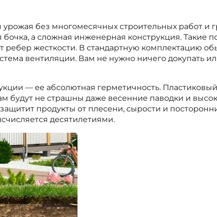
ля урожая без многомесячных строительных работ и 
ая бочка, а сложная инженерная конструкция. Такие
 ребер жесткости. В стандартную комплектацию обы
тема вентиляции. Вам не нужно ничего докупать ил
кции — ее абсолютная герметичность. Пластиковый 
ам будут не страшны даже весенние паводки и высо
ащитит продукты от плесени, сырости и посторонних
 исчисляется десятилетиями.