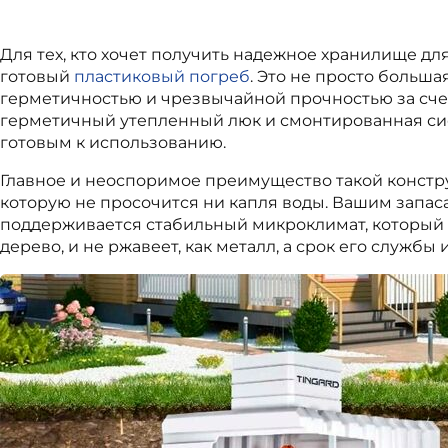
Для тех, кто хочет получить надежное хранилище д
готовый
пластиковый погреб
. Это не просто больш
герметичностью и чрезвычайной прочностью за счет
герметичный утепленный люк и смонтированная сис
готовым к использованию.
Главное и неоспоримое преимущество такой констру
которую не просочится ни капля воды. Вашим запас
поддерживается стабильный микроклимат, который з
дерево, и не ржавеет, как металл, а срок его службы