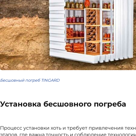
Бесшовный погреб TINGARD
Установка бесшовного погреба
Процесс установки хоть и требует привлечения техн
этапов, где важна точность и соблюдение технологии