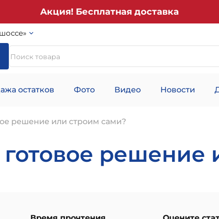
Акция! Бесплатная доставка
шоссе»
ажа остатков
Фото
Видео
Новости
овое решение или строим сами?
: готовое решение
Время прочтения
Оцените ста