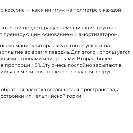
го кессона — как минимум на полметра с каждой
, который предотвращает смешивание грунта с
жит дренирующим основанием и амортизатором.
мощью манипулятора аккуратно опускают на
всплытие во время паводка. Для этого используется
очными стропами или тросами. Вторая, более
 пропорции 5:1. Эту смесь послойно засыпают в
йся в смеси, связывает ее, создавая вокруг
братная засыпка оставшегося пространства, а
остройки или альпийской горки.