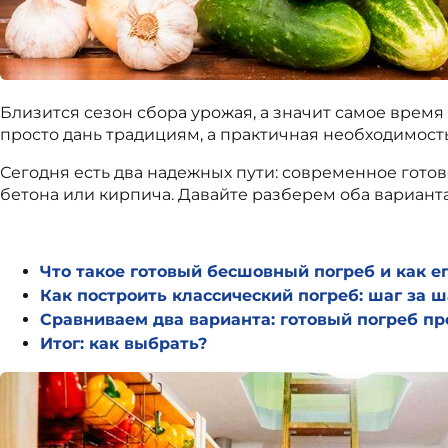
Близится сезон сбора урожая, а значит самое время
просто дань традициям, а практичная необходимост
Сегодня есть два надежных пути: современное гото
бетона или кирпича. Давайте разберем оба варианта
Что такое готовый бесшовный погреб и как е
Как построить классический погреб: шаг за 
Сравниваем два варианта: готовый погреб пр
Итог: как выбрать?