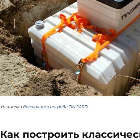
Установка
бесшовного погреба TINGARD
Как построить классичес