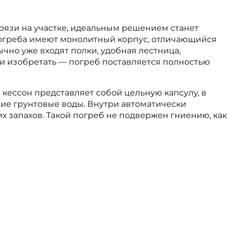
грязи на участке, идеальным решением станет
 погреба имеют монолитный корпус, отличающийся
чно уже входят полки, удобная лестница,
и изобретать — погреб поставляется полностью
кессон представляет собой цельную капсулу, в
кие грунтовые воды. Внутри автоматически
 запахов. Такой погреб не подвержен гниению, как