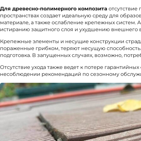
Для древесно-полимерного композита
отсутствие 
пространствах создает идеальную среду для образ
материале, а также ослабление крепежных систем. 
истиранию защитного слоя и ухудшению внешнего в
Крепежные элементы и несущие конструкции страда
пораженные грибком, теряют несущую способность. 
подготовка. В запущенных случаях, возможно, потр
Отсутствие ухода также ведет к потере гарантийны
несоблюдении рекомендаций по сезонному обслуж