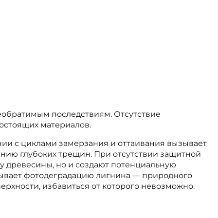
еобратимым последствиям. Отсутствие
остоящих материалов.
нии с циклами замерзания и оттаивания вызывает
анию глубоких трещин. При отсутствии защитной
ру древесины, но и создают потенциальную
ызывает фотодеградацию лигнина — природного
ерхности, избавиться от которого невозможно.