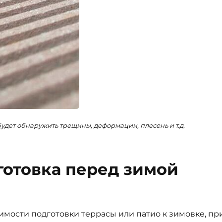
будет обнаружить трещины, деформации, плесень и т.д.
готовка перед зимой
димости подготовки террасы или патио к зимовке, пр