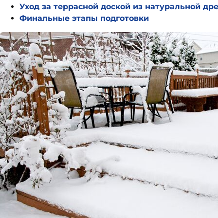
Уход за террасной доской из натуральной др
Финальные этапы подготовки