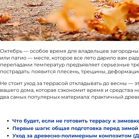
Октябрь — особое время для владельцев загородных
или патио — месте, которое все лето дарило вам ра
перепадами температур предъявляет серьезные тре
пострадать: появится плесень, трещины, деформаци
Не стоит уход за террасой откладывать до весны — э
вашего дома, которая сэкономит время и средства н
два самых популярных материала: практичный древ
Что будет, если не готовить террасу к зимовк
Первые шаги: общая подготовка перед зимой
Уход за древесно-полимерным композитом (