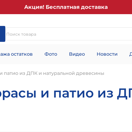
Акция! Бесплатная доставка
ажа остатков
Фото
Видео
Новости
и патио из ДПК и натуральной древесины
расы и патио из Д