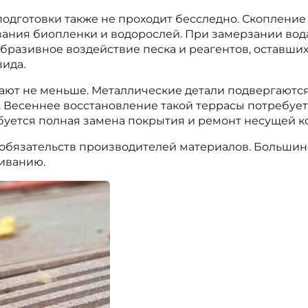
подготовки также не проходит бесследно. Скоплени
ования биопленки и водорослей. При замерзании во
Абразивное воздействие песка и реагентов, оставши
ида.
ют не меньше. Металлические детали подвергаются 
Весеннее восстановление такой террасы потребует в
ебуется полная замена покрытия и ремонт несущей к
х обязательств производителей материалов. Больши
иванию.