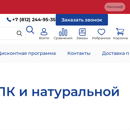
Реклама
+7 (812) 244-95-35
Заказать звонок
Войти
Сравнения
Заказы
Избранное
Корзина
Дисконтная программа
Контакты
Доставка п
ПК и натуральной