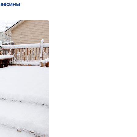
евесины