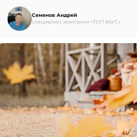
Семенов Андрей
специалист компании «ТОП ХАУС»