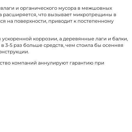
е влаги и органического мусора в межшовных
да расширяется, что вызывает микротрещины в
хся на поверхности, приводит к постепенному
ускоренной коррозии, а деревянные лаги и балки,
 3-5 раз больше средств, чем стоила бы осенняя
онструкции.
нство компаний аннулируют гарантию при