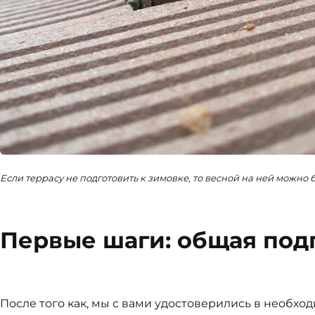
Если террасу не подготовить к зимовке, то весной на ней можно 
Первые шаги: общая под
После того как, мы с вами удостоверились в необхо