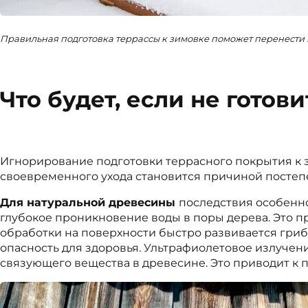
Правильная подготовка террассы к зимовке поможет перенести
Что будет, если не готов
Игнорирование подготовки террасного покрытия к 
своевременного ухода становится причиной постеп
Для натуральной древесины
последствия особенно
глубокое проникновение воды в поры дерева. Это п
обработки на поверхности быстро развивается гриб
опасность для здоровья. Ультрафиолетовое излуче
связующего вещества в древесине. Это приводит к 