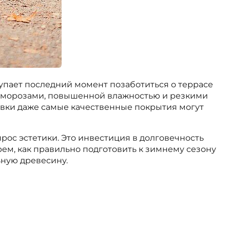
тупает последний момент позаботиться о террасе
 ее морозами, повышенной влажностью и резкими
вки даже самые качественные покрытия могут
прос эстетики. Это инвестиция в долговечность
рем, как правильно подготовить к зимнему сезону
ную древесину.