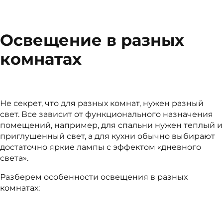
Освещение в разных
комнатах
Не секрет, что для разных комнат, нужен разный
свет. Все зависит от функционального назначения
помещений, например, для спальни нужен теплый и
приглушенный свет, а для кухни обычно выбирают
достаточно яркие лампы с эффектом «дневного
света».
Разберем особенности освещения в разных
комнатах: