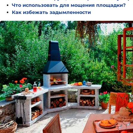
Что использовать для мощения площадки?
Как избежать задымленности