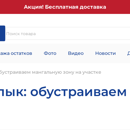
Акция! Бесплатная доставка
ажа остатков
Фото
Видео
Новости
устраиваем мангальную зону на участке
ык: обустраиваем