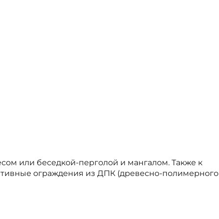
сом или беседкой-перголой и мангалом. Также к
ативные ограждения из ДПК (древесно-полимерного