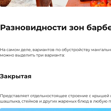
Разновидности зон барб
На самом деле, вариантов по обустройству мангаль
можно выделить три варианта:
Закрытая
Представляет отдельностоящее строение с крышей 
шашлыка, стейков и других жареных блюд в любую по