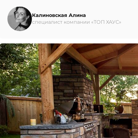
Калиновская Алина
специалист компании «ТОП ХАУС»