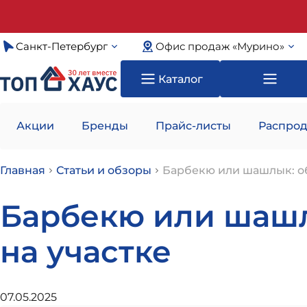
Санкт-Петербург
Офис продаж «Мурино»
Каталог
Акции
Бренды
Прайс-листы
Распрод
Главная
Статьи и обзоры
Барбекю или шашлык: об
Барбекю или шашл
на участке
07.05.2025