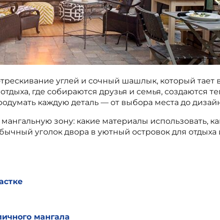
отрескивание углей и сочный шашлык, который тает в
отдыха, где собираются друзья и семья, создаются 
думать каждую деталь — от выбора места до дизайн
 мангальную зону: какие материалы использовать, ка
ычный уголок двора в уютный островок для отдыха 
астке
пичного мангала