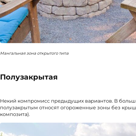
Мангальная зона открытого типа
Полузакрытая
Некий компромисс предыдущих вариантов. В большин
полузакрытым относят огороженные зоны без крыши
композита).