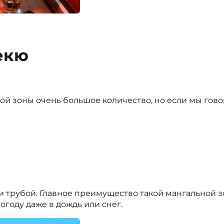
екю
ной зоны очень большое количество, но если мы гов
и трубой. Главное преимущество такой мангальной 
году даже в дождь или снег.