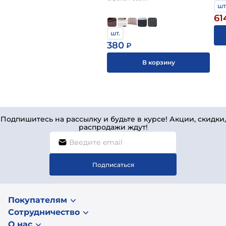
шт
61
шт.
380
₽
В корзину
Подпишитесь на рассылку и будьте в курсе! Акции, скидки,
распродажи ждут!
Подписаться
Покупателям
Сотрудничество
О нас