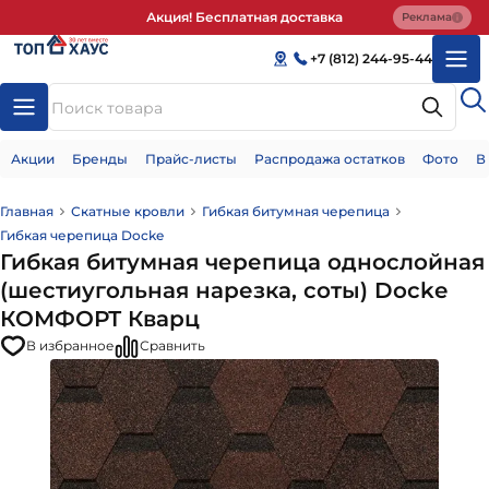
Акция! Бесплатная доставка
Реклама
+7 (812) 244-95-44
Акции
Бренды
Прайс-листы
Распродажа остатков
Фото
В
Главная
Скатные кровли
Гибкая битумная черепица
Гибкая черепица Docke
Гибкая битумная черепица однослойная
(шестиугольная нарезка, соты) Docke
КОМФОРТ Кварц
В избранное
Сравнить