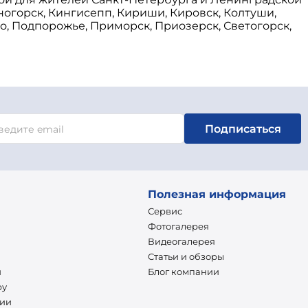
нногорск, Кингисепп, Кириши, Кировск, Колтуши,
о, Подпорожье, Приморск, Приозерск, Светогорск,
Подписаться
Полезная информация
Сервис
Фотогалерея
Видеогалерея
Статьи и обзоры
и
Блог компании
ру
нии