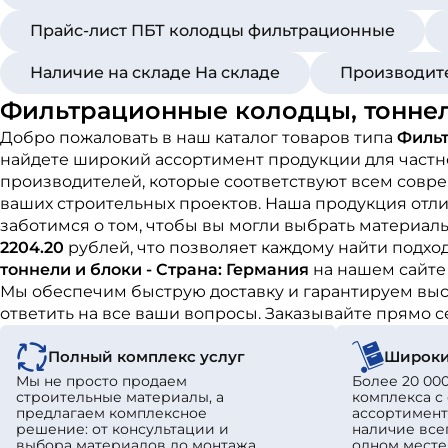
Прайс-лист ПБТ колодцы фильтрационные
Наличие на складе На складе
Производите
Фильтрационные колодцы, тоннели
Добро пожаловать в наш каталог товаров типа
Фильт
найдете широкий ассортимент продукции для частн
производителей, которые соответствуют всем совре
ваших строительных проектов. Наша продукция отли
заботимся о том, чтобы вы могли выбрать материал
2204.20
рублей, что позволяет каждому найти подхо
тоннели и блоки - Страна: Германия
на нашем сайте
Мы обеспечим быструю доставку и гарантируем высо
ответить на все ваши вопросы. Заказывайте прямо 
Полный комплекс услуг
Широки
Мы не просто продаем
Более 20 000
строительные материалы, а
комплекса 
предлагаем комплексное
ассортимент
решение: от консультации и
наличие все
выбора материалов до монтажа
одном месте