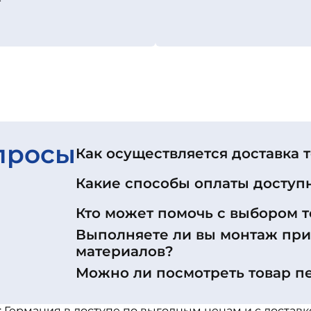
просы
Как осуществляется доставка 
Какие способы оплаты доступ
Кто может помочь с выбором т
Выполняете ли вы монтаж пр
материалов?
Можно ли посмотреть товар п
: Германия в доступе по выгодным ценам и с достав