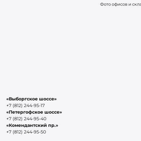
Фото офисов и скл
«Выборгское шоссе»
+7 (812) 244-95-17
«Петергофское шоссе»
+7 (812) 244-95-40
«Комендантский пр.»
+7 (812) 244-95-50