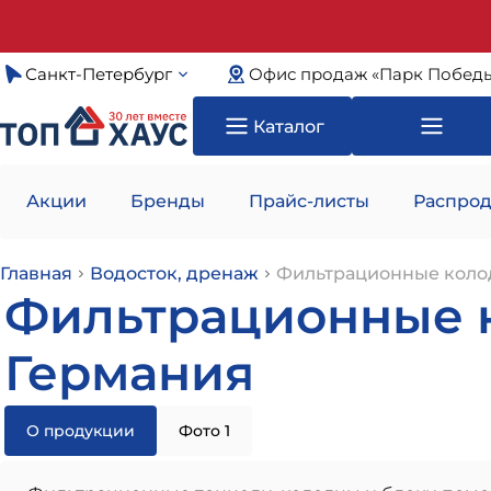
Санкт-Петербург
Офис продаж «Парк Побед
Каталог
Акции
Бренды
Прайс-листы
Распрод
Главная
Водосток, дренаж
Фильтрационные колод
Фильтрационные ко
Германия
О продукции
Фото 1