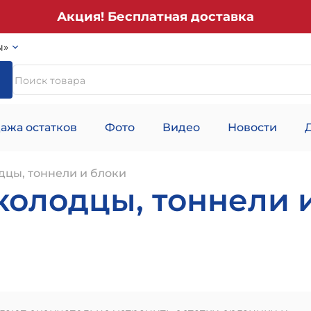
Акция! Бесплатная доставка
ы»
ажа остатков
Фото
Видео
Новости
цы, тоннели и блоки
лодцы, тоннели и 