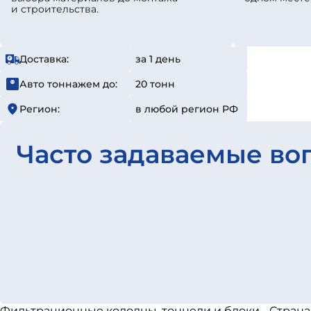
и строительства.
Доставка:
за 1 день
Авто тоннажем до:
20 тонн
Регион:
в любой регион РФ
Часто задаваемые во
Фильтрационные колодцы, тоннели и блоки - Страна