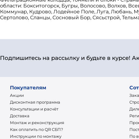
области: Бокситогорск, Бугры, Волосово, Волхов, Вс
Коммунар, Кудрово, Лодейное Поле, Луга, Любань, М
Сертолово, Сланцы, Сосновый Бор, Сясьстрой, Тельма
Подпишитесь на рассылку и будьте в курсе! А
Покупателям
Сот
Акции
Зак
Дисконтная программа
Стр
Консультации и расчёт
Дил
Доставка
Рег
Монтаж и реконструкция
Про
Как оплатить по QR СБП?
Пос
Инструкции по монтажу
По 