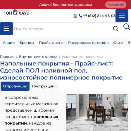
Акция! Бесплатная доставка
Реклама
+7 (812) 244-95-05
Акции
Бренды
Прайс-листы
Распродажа остатков
Фото
В
Главная
Внутренняя отделка
Напольные покрытия
Напольные покрытия - Прайс-лист:
Сделай ПОЛ наливной пол,
износостойкое полимерное покрытие
О продукции
Инструкции 1
В современных
строительных магазинах
представлен широкий
ассортимент
напольных
покрытий
, каждое из
которых имеет свои