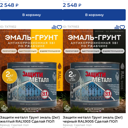
2 548
2 548
₽
₽
В корзину
В корзину
ID: ТХ71932
ID: ТХ71933
Защити металл Грунт эмаль (2кг)
Защити металл Грунт эмаль (2кг)
желтый RAL1003 Сделай ПОЛ
черный RAL9005 Сделай ПОЛ
Бренд: Сделай пол
Бренд: Сделай пол