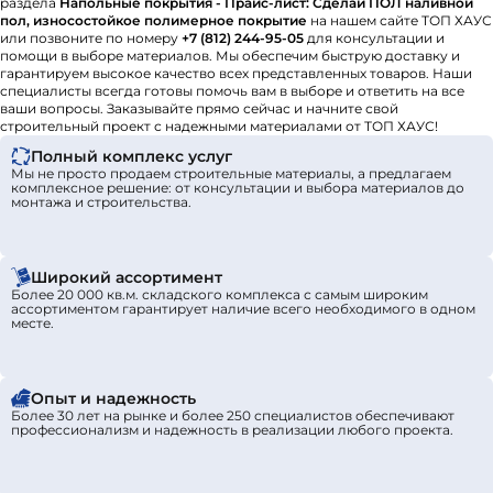
раздела
Напольные покрытия - Прайс-лист: Сделай ПОЛ наливной
пол, износостойкое полимерное покрытие
на нашем сайте ТОП ХАУС
или позвоните по номеру
+7 (812) 244-95-05
для консультации и
помощи в выборе материалов. Мы обеспечим быструю доставку и
гарантируем высокое качество всех представленных товаров. Наши
специалисты всегда готовы помочь вам в выборе и ответить на все
ваши вопросы. Заказывайте прямо сейчас и начните свой
строительный проект с надежными материалами от ТОП ХАУС!
Полный комплекс услуг
Мы не просто продаем строительные материалы, а предлагаем
комплексное решение: от консультации и выбора материалов до
монтажа и строительства.
Широкий ассортимент
Более 20 000 кв.м. складского комплекса с самым широким
ассортиментом гарантирует наличие всего необходимого в одном
месте.
Опыт и надежность
Более 30 лет на рынке и более 250 специалистов обеспечивают
профессионализм и надежность в реализации любого проекта.