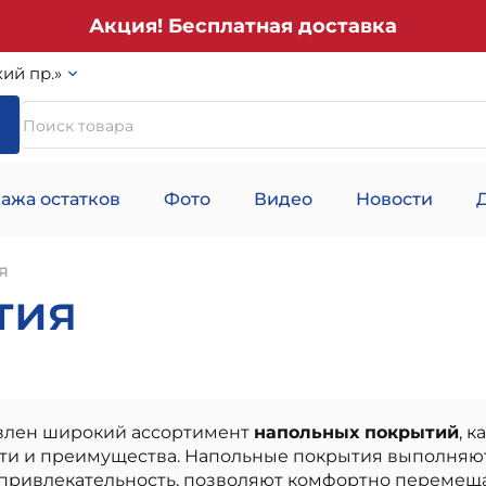
Акция! Бесплатная доставка
ий пр.»
ажа остатков
Фото
Видео
Новости
я
тия
авлен широкий ассортимент
напольных покрытий
, 
сти и преимущества. Напольные покрытия выполняю
привлекательность, позволяют комфортно перемеща