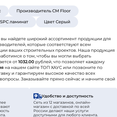
с
Производитель CM Floor
 SPC ламинат
Цвет Серый
ле вы найдете широкий ассортимент продукции для
зводителей, которые соответствуют всем
ации ваших строительных проектов. Наша продукция
аботимся о том, чтобы вы могли выбрать
ается от
1032.00
рублей, что позволяет каждому
ия
на нашем сайте ТОП ХАУС или позвоните по
вку и гарантируем высокое качество всех
 вопросы. Заказывайте прямо сейчас и начните свой
Удобство и доступность
лее
Сеть из 12 магазинов, онлайн-
ивают
магазин с доставкой по всей
ность
России делают наши услуги
та.
доступными для любого клиента.