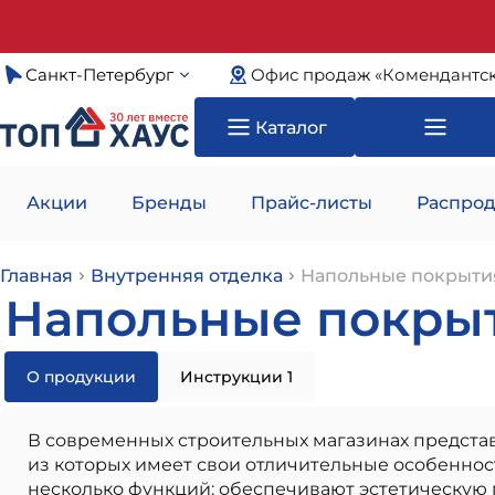
Санкт-Петербург
Офис продаж «Комендантск
Каталог
Акции
Бренды
Прайс-листы
Распрод
Главная
Внутренняя отделка
Напольные покрыти
Напольные покры
О продукции
Инструкции 1
В современных строительных магазинах предст
из которых имеет свои отличительные особенно
несколько функций: обеспечивают эстетическую 