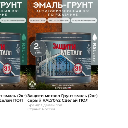
 эмаль (2кг)
Защити металл Грунт эмаль (2кг)
делай ПОЛ
серый RAL7042 Сделай ПОЛ
Бренд: Сделай пол
Страна: Россия