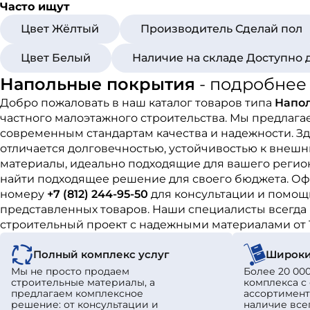
Часто ищут
Цвет Жёлтый
Производитель Сделай пол
Цвет Белый
Наличие на складе Доступно 
Напольные покрытия
- подробнее
Добро пожаловать в наш каталог товаров типа
Напо
частного малоэтажного строительства. Мы предлаг
современным стандартам качества и надежности. З
отличается долговечностью, устойчивостью к внешн
материалы, идеально подходящие для вашего регион
найти подходящее решение для своего бюджета. Оф
номеру
+7 (812) 244-95-50
для консультации и помощи
представленных товаров. Наши специалисты всегда 
строительный проект с надежными материалами от 
Полный комплекс услуг
Широки
Мы не просто продаем
Более 20 000
строительные материалы, а
комплекса 
предлагаем комплексное
ассортимент
решение: от консультации и
наличие все