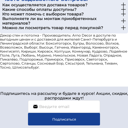
Как осуществляется доставка товаров?
Какие способы оплаты доступны?
Кто может помочь с выбором товара?
Выполняете ли вы монтаж приобретенных
материалов?
Можно ли посмотреть товар перед покупкой?
Декор стен и потолка - Производитель: Arno Decor в доступе по
выгодным ценам и с доставкой для жителей Санкт-Петербурга и
Ленинградской области: Бокситогорск, Бугры, Волосово, Волхов,
Всеволожск, Выборг, Высоцк, Гатчина, Ивангород, Каменногорск,
Кингисепп, Кириши, Кировск, Колтуши, Коммунар, Кудрово, Лодейное
Поле, Луга, Любань, Мурино, Никольское, Новая Ладога, Отрадное,
Пикалёво, Подпорожье, Приморск, Приозерск, Светогорск,
Сертолово, Сланцы, Сосновый Бор, Сясьстрой, Тельмана, Тихвин,
Тосно, Шлиссельбург.
Подпишитесь на рассылку и будьте в курсе! Акции, скидки,
распродажи ждут!
Подписаться