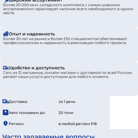
Широкий ассортимент
Более 20 000 кв.м. складского комплекса с самым широким
ассортиментом гарантирует наличие всего необходимого в одном
месте.
Опыт и надежность
Более 30 лет на рынке и более 250 специалистов обеспечивают
профессионализм и надежность в реализации любого проекта.
Удобство и доступность
Сеть из 12 магазинов, онлайн-магазин с доставкой по всей России
делают наши услуги доступными для любого клиента.
Доставка:
за 1 день
Авто тоннажем до:
20 тонн
Регион:
в любой регион РФ
Часто задаваемые вопросы