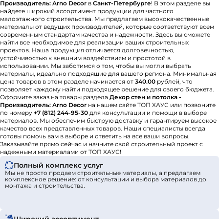
Производитель: Arno Decor
в
Санкт-Петербурге
! В этом разделе вы
найдете широкий ассортимент продукции для частного
малоэтажного строительства. Мы предлагаем высококачественные
материалы от ведущих производителей, которые соответствуют всем
современным стандартам качества и надежности. Здесь вы сможете
найти все необходимое для реализации ваших строительных
проектов. Наша продукция отличается долговечностью,
устойчивостью к внешним воздействиям и простотой в
использовании. Мы заботимся о том, чтобы вы могли выбрать
материалы, идеально подходящие для вашего региона. Минимальная
цена товаров в этом разделе начинается от
340.00
рублей, что
позволяет каждому найти подходящее решение для своего бюджета.
Оформите заказ на товары раздела
Декор стен и потолка -
Производитель: Arno Decor
на нашем сайте ТОП ХАУС или позвоните
по номеру
+7 (812) 244-95-30
для консультации и помощи в выборе
материалов. Мы обеспечим быструю доставку и гарантируем высокое
качество всех представленных товаров. Наши специалисты всегда
готовы помочь вам в выборе и ответить на все ваши вопросы.
Заказывайте прямо сейчас и начните свой строительный проект с
надежными материалами от ТОП ХАУС!
Полный комплекс услуг
Мы не просто продаем строительные материалы, а предлагаем
комплексное решение: от консультации и выбора материалов до
монтажа и строительства.