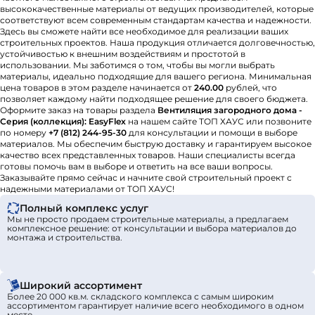
высококачественные материалы от ведущих производителей, которые
соответствуют всем современным стандартам качества и надежности.
Здесь вы сможете найти все необходимое для реализации ваших
строительных проектов. Наша продукция отличается долговечностью,
устойчивостью к внешним воздействиям и простотой в
использовании. Мы заботимся о том, чтобы вы могли выбрать
материалы, идеально подходящие для вашего региона. Минимальная
цена товаров в этом разделе начинается от
240.00
рублей, что
позволяет каждому найти подходящее решение для своего бюджета.
Оформите заказ на товары раздела
Вентиляция загородного дома -
Серия (коллекция): EasyFlex
на нашем сайте ТОП ХАУС или позвоните
по номеру
+7 (812) 244-95-30
для консультации и помощи в выборе
материалов. Мы обеспечим быструю доставку и гарантируем высокое
качество всех представленных товаров. Наши специалисты всегда
готовы помочь вам в выборе и ответить на все ваши вопросы.
Заказывайте прямо сейчас и начните свой строительный проект с
надежными материалами от ТОП ХАУС!
Полный комплекс услуг
Мы не просто продаем строительные материалы, а предлагаем
комплексное решение: от консультации и выбора материалов до
монтажа и строительства.
Широкий ассортимент
Более 20 000 кв.м. складского комплекса с самым широким
ассортиментом гарантирует наличие всего необходимого в одном
месте.