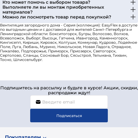
Кто может помочь с выбором товара?
Выполняете ли вы монтаж приобретенных
материалов?
Можно ли посмотреть товар перед покупкой?
Вентиляция загородного дома - Серия (коллекция): EasyFlex в доступе
по выгодным ценам и с доставкой для жителей Санкт-Петербурга и
Ленинградской области: Бокситогорск, Бугры, Волосово, Волхов,
Всеволожск, Выборг, Высоцк, Гатчина, Ивангород, Каменногорск,
Кингисепп, Кириши, Кировск, Колтуши, Коммунар, Кудрово, Лодейное
Поле, Луга, Любань, Мурино, Никольское, Новая Ладога, Отрадное,
Пикалёво, Подпорожье, Приморск, Приозерск, Светогорск,
Сертолово, Сланцы, Сосновый Бор, Сясьстрой, Тельмана, Тихвин,
Тосно, Шлиссельбург.
Подпишитесь на рассылку и будьте в курсе! Акции, скидки,
распродажи ждут!
Подписаться
Покупателям