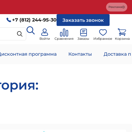
Реклама
+7 (812) 244-95-30
Заказать звонок
Войти
Сравнения
Заказы
Избранное
Корзина
Дисконтная программа
Контакты
Доставка п
гория: