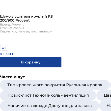
Шумоглушитель круглый RS
200/900 Provent
Бренд: Provent
Страна: Россия
Серия: Круглые шумоглушители
шт.
10 590
₽
В корзину
Часто ищут
Тип кровельного покрытия Рулонная кровля
Прайс-лист ТехноНиколь - вентиляция
Цв
Наличие на складе Доступно для заказа
Н