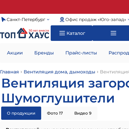
Санкт-Петербург
Офис продаж «Юго-запад»
Каталог
Акции
Бренды
Прайс-листы
Распрод
Главная
Вентиляция дома, дымоходы
Вентиляция
Вентиляция загоро
Шумоглушители
О продукции
Фото 17
Видео 9