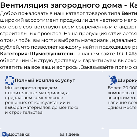
Вентиляция загородного дома - 
Добро пожаловать в наш каталог товаров типа
Венти
широкий ассортимент продукции для частного мало
которые соответствуют всем современным стандарта
строительных проектов. Наша продукция отличается
о том, чтобы вы могли выбрать материалы, идеальн
рублей, что позволяет каждому найти подходящее р
Категория: Шумоглушители
на нашем сайте ТОП ХА
обеспечим быструю доставку и гарантируем высокое
ответить на все ваши вопросы. Заказывайте прямо 
Полный комплекс услуг
Широки
Мы не просто продаем
Более 20 000
строительные материалы, а
комплекса 
предлагаем комплексное
ассортимент
решение: от консультации и
наличие все
выбора материалов до монтажа
одном месте
и строительства.
Доставка:
за 1 день