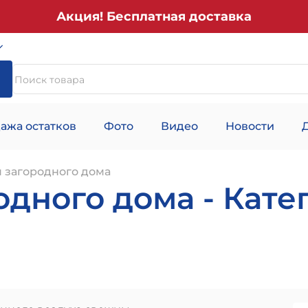
Акция! Бесплатная доставка
ажа остатков
Фото
Видео
Новости
 загородного дома
дного дома - Кате