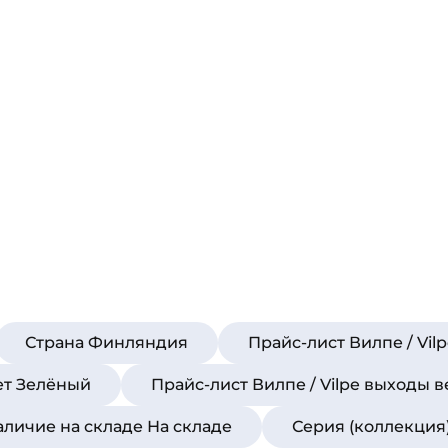
Страна Финляндия
Прайс-лист Вилпе / Vil
ет Зелёный
Прайс-лист Вилпе / Vilpe выходы 
аличие на складе На складе
Серия (коллекция