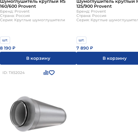
Шумоглушитель круглый RS
Шумоглушитель круглый 
160/600 Provent
125/900 Provent
Бренд: Provent
Бренд: Provent
Страна: Россия
Страна: Россия
Серия: Круглые шумоглушители
Серия: Круглые шумоглушите
шт.
шт.
8 190
7 890
₽
₽
В корзину
В корзину
ID: ТХ52024