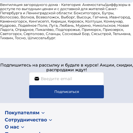
Вентиляция загородного дома - Категория: Анемостаты/диффузоры в
доступе по выгодным ценам и с доставкой для жителей Санкт-
Петербурга и Ленинградской области: Бокситогорск, Бугры,
Волосово, Волхов, Всеволожск, Выборг, Высоцк, Гатчина, Ивангород,
Каменногорск, Кингисепп, Кириши, Кировск, Колтуши, Коммунар,
Кудрово, Лодейное Поле, Луга, Любань, Мурино, Никольское, Новая
Ладога, Отрадное, Пикалёво, Подпорожье, Приморск, Приозерск,
Светогорск, Сертолово, Сланцы, Сосновый Бор, Сясьстрой, Тельмана,
Тихвин, Тосно, Шлиссельбург.
Подпишитесь на рассылку и будьте в курсе! Акции, скидки,
распродажи ждут!
Подписаться
Покупателям
Сотрудничество
О нас