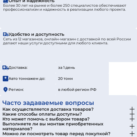
Опыт и надежность
Более 30 лет на рынке и более 250 специалистов обеспечивают
профессионализм и надежность в реализации любого проекта.
Удобство и доступность
Сеть из 12 магазинов, онлайн-магазин с доставкой по всей России
делают наши услуги доступными для любого клиента.
Доставка:
за 1 день
Авто тоннажем до:
20 тонн
Регион:
в любой регион РФ
Часто задаваемые вопросы
Как осуществляется доставка товаров?
Какие способы оплаты доступны?
Кто может помочь с выбором товара?
Выполняете ли вы монтаж приобретенных
материалов?
Можно ли посмотреть товар перед покупкой?