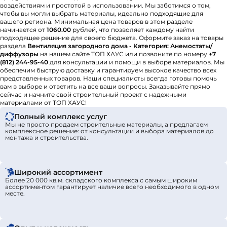
воздействиям и простотой в использовании. Мы заботимся о том,
чтобы вы могли выбрать материалы, идеально подходящие для
вашего региона. Минимальная цена товаров в этом разделе
начинается от
1060.00
рублей, что позволяет каждому найти
подходящее решение для своего бюджета. Оформите заказ на товары
раздела
Вентиляция загородного дома - Категория: Анемостаты/
диффузоры
на нашем сайте ТОП ХАУС или позвоните по номеру
+7
(812) 244-95-40
для консультации и помощи в выборе материалов. Мы
обеспечим быструю доставку и гарантируем высокое качество всех
представленных товаров. Наши специалисты всегда готовы помочь
вам в выборе и ответить на все ваши вопросы. Заказывайте прямо
сейчас и начните свой строительный проект с надежными
материалами от ТОП ХАУС!
Полный комплекс услуг
Мы не просто продаем строительные материалы, а предлагаем
комплексное решение: от консультации и выбора материалов до
монтажа и строительства.
Широкий ассортимент
Более 20 000 кв.м. складского комплекса с самым широким
ассортиментом гарантирует наличие всего необходимого в одном
месте.