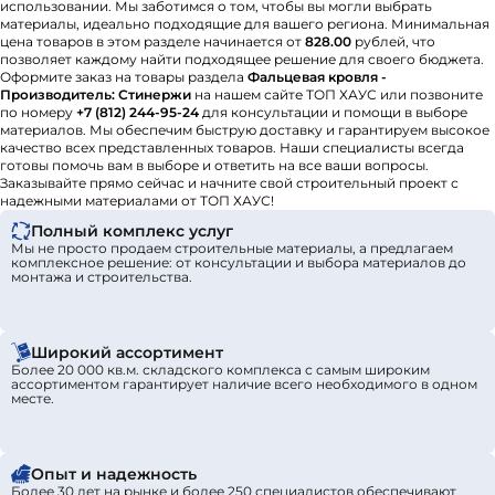
использовании. Мы заботимся о том, чтобы вы могли выбрать
материалы, идеально подходящие для вашего региона. Минимальная
цена товаров в этом разделе начинается от
828.00
рублей, что
позволяет каждому найти подходящее решение для своего бюджета.
Оформите заказ на товары раздела
Фальцевая кровля -
Производитель: Стинержи
на нашем сайте ТОП ХАУС или позвоните
по номеру
+7 (812) 244-95-24
для консультации и помощи в выборе
материалов. Мы обеспечим быструю доставку и гарантируем высокое
качество всех представленных товаров. Наши специалисты всегда
готовы помочь вам в выборе и ответить на все ваши вопросы.
Заказывайте прямо сейчас и начните свой строительный проект с
надежными материалами от ТОП ХАУС!
Полный комплекс услуг
Мы не просто продаем строительные материалы, а предлагаем
комплексное решение: от консультации и выбора материалов до
монтажа и строительства.
Широкий ассортимент
Более 20 000 кв.м. складского комплекса с самым широким
ассортиментом гарантирует наличие всего необходимого в одном
месте.
Опыт и надежность
Более 30 лет на рынке и более 250 специалистов обеспечивают