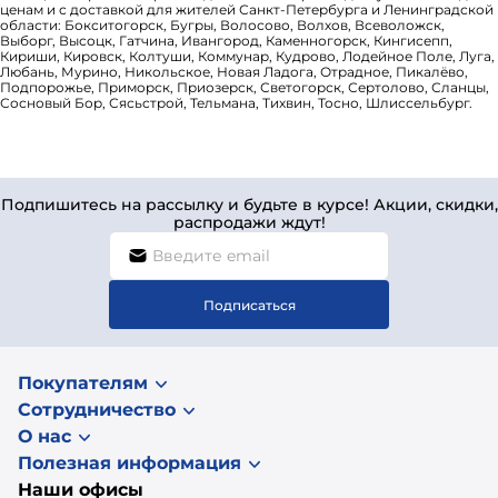
ценам и с доставкой для жителей Санкт-Петербурга и Ленинградской
области: Бокситогорск, Бугры, Волосово, Волхов, Всеволожск,
Выборг, Высоцк, Гатчина, Ивангород, Каменногорск, Кингисепп,
Кириши, Кировск, Колтуши, Коммунар, Кудрово, Лодейное Поле, Луга,
Любань, Мурино, Никольское, Новая Ладога, Отрадное, Пикалёво,
Подпорожье, Приморск, Приозерск, Светогорск, Сертолово, Сланцы,
Сосновый Бор, Сясьстрой, Тельмана, Тихвин, Тосно, Шлиссельбург.
Подпишитесь на рассылку и будьте в курсе! Акции, скидки,
распродажи ждут!
Подписаться
Покупателям
Сотрудничество
О нас
Полезная информация
Наши офисы