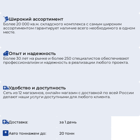
Широкий ассортимент
Более 20 000 кв.м. складского комплекса с самым широким
ассортиментом гарантирует наличие всего необходимого в одном
месте.
Опыт и надежность
Более 30 лет на рынке и более 250 специалистов обеспечивают
профессионализм и надежность в реализации любого проекта.
Удобство и доступность
Сеть из 12 магазинов, онлайн-магазин с доставкой по всей России
делают наши услуги доступными для любого клиента.
Доставка:
за 1 день
Авто тоннажем до:
20 тонн