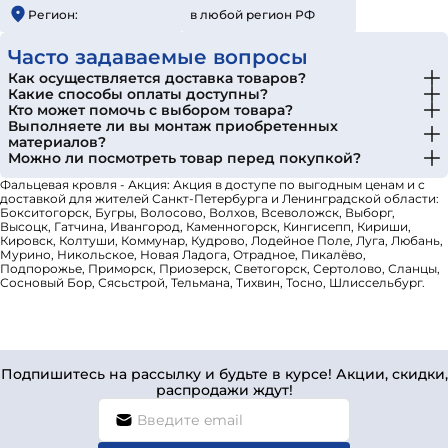
Регион:
в любой регион РФ
Часто задаваемые вопросы
Как осуществляется доставка товаров?
Какие способы оплаты доступны?
Кто может помочь с выбором товара?
Выполняете ли вы монтаж приобретенных
материалов?
Можно ли посмотреть товар перед покупкой?
Фальцевая кровля - Акция: Акция в доступе по выгодным ценам и с
доставкой для жителей Санкт-Петербурга и Ленинградской области:
Бокситогорск, Бугры, Волосово, Волхов, Всеволожск, Выборг,
Высоцк, Гатчина, Ивангород, Каменногорск, Кингисепп, Кириши,
Кировск, Колтуши, Коммунар, Кудрово, Лодейное Поле, Луга, Любань,
Мурино, Никольское, Новая Ладога, Отрадное, Пикалёво,
Подпорожье, Приморск, Приозерск, Светогорск, Сертолово, Сланцы,
Сосновый Бор, Сясьстрой, Тельмана, Тихвин, Тосно, Шлиссельбург.
Подпишитесь на рассылку и будьте в курсе! Акции, скидки,
распродажи ждут!