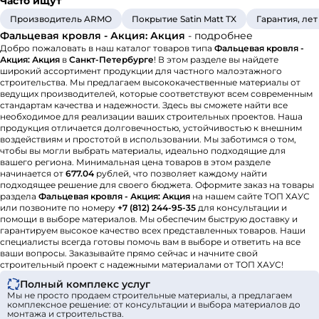
Часто ищут
Производитель ARMO
Покрытие Satin Matt TX
Гарантия, лет
Фальцевая кровля - Акция: Акция
- подробнее
Добро пожаловать в наш каталог товаров типа
Фальцевая кровля -
Акция: Акция
в
Санкт-Петербурге
! В этом разделе вы найдете
широкий ассортимент продукции для частного малоэтажного
строительства. Мы предлагаем высококачественные материалы от
ведущих производителей, которые соответствуют всем современным
стандартам качества и надежности. Здесь вы сможете найти все
необходимое для реализации ваших строительных проектов. Наша
продукция отличается долговечностью, устойчивостью к внешним
воздействиям и простотой в использовании. Мы заботимся о том,
чтобы вы могли выбрать материалы, идеально подходящие для
вашего региона. Минимальная цена товаров в этом разделе
начинается от
677.04
рублей, что позволяет каждому найти
подходящее решение для своего бюджета. Оформите заказ на товары
раздела
Фальцевая кровля - Акция: Акция
на нашем сайте ТОП ХАУС
или позвоните по номеру
+7 (812) 244-95-35
для консультации и
помощи в выборе материалов. Мы обеспечим быструю доставку и
гарантируем высокое качество всех представленных товаров. Наши
специалисты всегда готовы помочь вам в выборе и ответить на все
ваши вопросы. Заказывайте прямо сейчас и начните свой
строительный проект с надежными материалами от ТОП ХАУС!
Полный комплекс услуг
Мы не просто продаем строительные материалы, а предлагаем
комплексное решение: от консультации и выбора материалов до
монтажа и строительства.