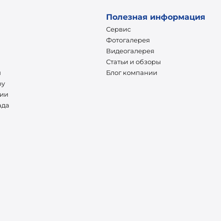
Полезная информация
Сервис
Фотогалерея
Видеогалерея
Статьи и обзоры
и
Блог компании
ру
нии
ада