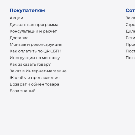
Покупателям
Сот
Акции
Зак
Дисконтная программа
Стр
Консультации и расчёт
Дил
Доставка
Рег
Монтаж и реконструкция
Про
Как оплатить по QR СБП?
Пос
Инструкции по монтажу
По 
Как заказать товар?
Заказ в Интернет-магазине
Жалобы и предложения
Возврат и обмен товара
База знаний