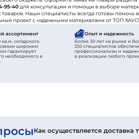
44-95-40
для консультации и помощи в выборе матери
 товаров. Наши специалисты всегда готовы помочь в
льный проект с надежными материалами от ТОП ХАУС
й ассортимент
Опыт и надежность
 кв.м. складского
Более 30 лет на рынке и бо
с самым широким
250 специалистов обеспеч
ом гарантирует
профессионализм и надеж
го необходимого в
в реализации любого проек
.
просы
Как осуществляется доставка 