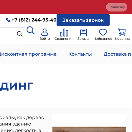
Реклама
+7 (812) 244-95-40
Заказать звонок
Войти
Сравнения
Заказы
Избранное
Корзина
Дисконтная программа
Контакты
Доставка п
лдинг
иалы, как дерево
дания зданию
ния, легкость, а