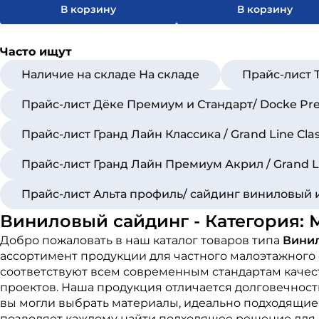
В корзину
В корзину
Часто ищут
Наличие на складе На складе
Прайс-лист
Прайс-лист Дёке Премиум и Стандарт/ Docke Pr
Прайс-лист Гранд Лайн Классика / Grand Line Cl
Прайс-лист Гранд Лайн Премиум Акрил / Grand L
Прайс-лист Альта профиль/ сайдинг виниловый 
Виниловый сайдинг - Категория:
Добро пожаловать в наш каталог товаров типа
Винил
ассортимент продукции для частного малоэтажного
соответствуют всем современным стандартам качест
проектов. Наша продукция отличается долговечност
вы могли выбрать материалы, идеально подходящие 
позволяет каждому найти подходящее решение для 