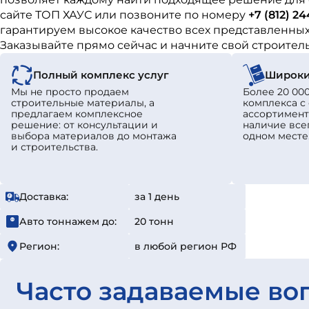
сайте ТОП ХАУС или позвоните по номеру
+7 (812) 2
гарантируем высокое качество всех представленных
Заказывайте прямо сейчас и начните свой строите
Полный комплекс услуг
Широки
Мы не просто продаем
Более 20 000
строительные материалы, а
комплекса 
предлагаем комплексное
ассортимент
решение: от консультации и
наличие все
выбора материалов до монтажа
одном месте
и строительства.
Доставка:
за 1 день
Авто тоннажем до:
20 тонн
Регион:
в любой регион РФ
Часто задаваемые во