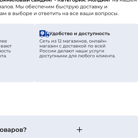
алов. Мы обеспечим быструю доставку и
ам в выборе и ответить на все ваши вопросы.
!
Удобство и доступность
лее
Сеть из 12 магазинов, онлайн-
ивают
магазин с доставкой по всей
ность
России делают наши услуги
та.
доступными для любого клиента.
товаров?