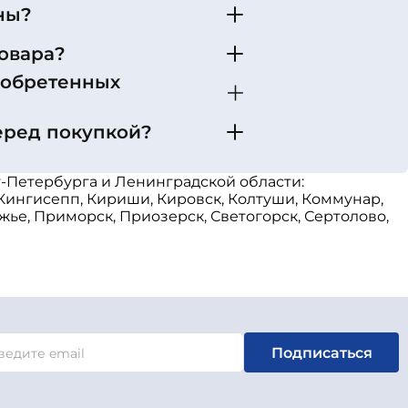
ны?
овара?
иобретенных
еред покупкой?
т-Петербурга и Ленинградской области:
 Кингисепп, Кириши, Кировск, Колтуши, Коммунар,
жье, Приморск, Приозерск, Светогорск, Сертолово,
Подписаться