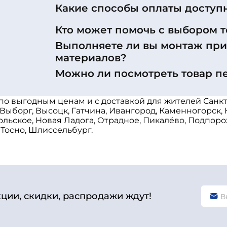
Какие способы оплаты доступ
Кто может помочь с выбором т
Выполняете ли вы монтаж пр
материалов?
Можно ли посмотреть товар п
 по выгодным ценам и с доставкой для жителей Санк
 Выборг, Высоцк, Гатчина, Ивангород, Каменногорск,
ольское, Новая Ладога, Отрадное, Пикалёво, Подпоро
 Тосно, Шлиссельбург.
кции, скидки, распродажи ждут!