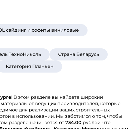
L сайдинг и софиты виниловые
ель ТехноНиколь
Страна Беларусь
Категория Планкен
урге
! В этом разделе вы найдете широкий
 материалы от ведущих производителей, которые
ходимое для реализации ваших строительных
той в использовании. Мы заботимся о том, чтобы
том разделе начинается от
734.00
рублей, что
Виниловый сайдинг - Категория: Молдинг
на нашем