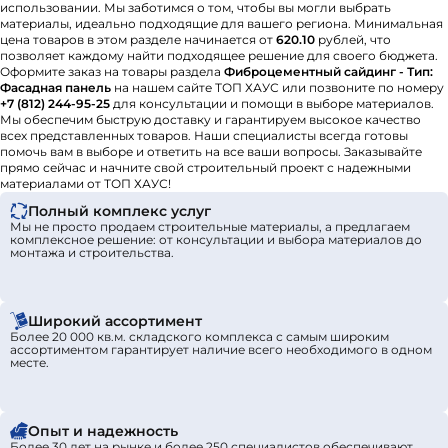
использовании. Мы заботимся о том, чтобы вы могли выбрать
материалы, идеально подходящие для вашего региона. Минимальная
цена товаров в этом разделе начинается от
620.10
рублей, что
позволяет каждому найти подходящее решение для своего бюджета.
Оформите заказ на товары раздела
Фиброцементный сайдинг - Тип:
Фасадная панель
на нашем сайте ТОП ХАУС или позвоните по номеру
+7 (812) 244-95-25
для консультации и помощи в выборе материалов.
Мы обеспечим быструю доставку и гарантируем высокое качество
всех представленных товаров. Наши специалисты всегда готовы
помочь вам в выборе и ответить на все ваши вопросы. Заказывайте
прямо сейчас и начните свой строительный проект с надежными
материалами от ТОП ХАУС!
Полный комплекс услуг
Мы не просто продаем строительные материалы, а предлагаем
комплексное решение: от консультации и выбора материалов до
монтажа и строительства.
Широкий ассортимент
Более 20 000 кв.м. складского комплекса с самым широким
ассортиментом гарантирует наличие всего необходимого в одном
месте.
Опыт и надежность
Более 30 лет на рынке и более 250 специалистов обеспечивают