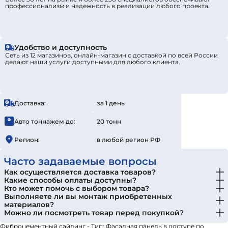
профессионализм и надежность в реализации любого проекта.
Удобство и доступность
Сеть из 12 магазинов, онлайн-магазин с доставкой по всей России
делают наши услуги доступными для любого клиента.
Доставка:
за 1 день
Авто тоннажем до:
20 тонн
Регион:
в любой регион РФ
Часто задаваемые вопросы
Как осуществляется доставка товаров?
Какие способы оплаты доступны?
Кто может помочь с выбором товара?
Выполняете ли вы монтаж приобретенных
материалов?
Можно ли посмотреть товар перед покупкой?
Фиброцементный сайдинг - Тип: Фасадная панель в доступе по