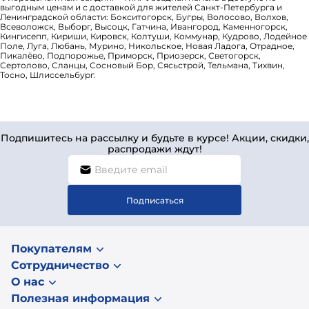
выгодным ценам и с доставкой для жителей Санкт-Петербурга и
Ленинградской области: Бокситогорск, Бугры, Волосово, Волхов,
Всеволожск, Выборг, Высоцк, Гатчина, Ивангород, Каменногорск,
Кингисепп, Кириши, Кировск, Колтуши, Коммунар, Кудрово, Лодейное
Поле, Луга, Любань, Мурино, Никольское, Новая Ладога, Отрадное,
Пикалёво, Подпорожье, Приморск, Приозерск, Светогорск,
Сертолово, Сланцы, Сосновый Бор, Сясьстрой, Тельмана, Тихвин,
Тосно, Шлиссельбург.
Подпишитесь на рассылку и будьте в курсе! Акции, скидки,
распродажи ждут!
Подписаться
Покупателям
Сотрудничество
О нас
Полезная информация