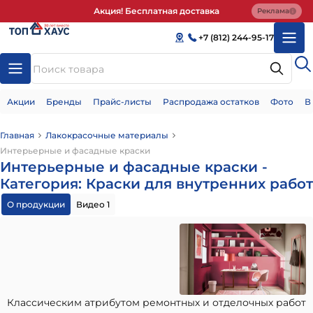
Акция! Бесплатная доставка
Реклама
+7 (812) 244-95-17
Акции
Бренды
Прайс-листы
Распродажа остатков
Фото
В
Главная
Лакокрасочные материалы
Интерьерные и фасадные краски
Интерьерные и фасадные краски -
Категория: Краски для внутренних работ
О продукции
Видео 1
Классическим атрибутом ремонтных и отделочных работ