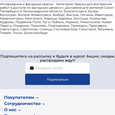
Интерьерные и фасадные краски - Категория: Краски для внутренних
работ в доступе по выгодным ценам и с доставкой для жителей Санкт-
Петербурга и Ленинградской области: Бокситогорск, Бугры,
Волосово, Волхов, Всеволожск, Выборг, Высоцк, Гатчина, Ивангород,
Каменногорск, Кингисепп, Кириши, Кировск, Колтуши, Коммунар,
Кудрово, Лодейное Поле, Луга, Любань, Мурино, Никольское, Новая
Ладога, Отрадное, Пикалёво, Подпорожье, Приморск, Приозерск,
Светогорск, Сертолово, Сланцы, Сосновый Бор, Сясьстрой, Тельмана,
Тихвин, Тосно, Шлиссельбург.
Подпишитесь на рассылку и будьте в курсе! Акции, скидки,
распродажи ждут!
Подписаться
Покупателям
Сотрудничество
О нас