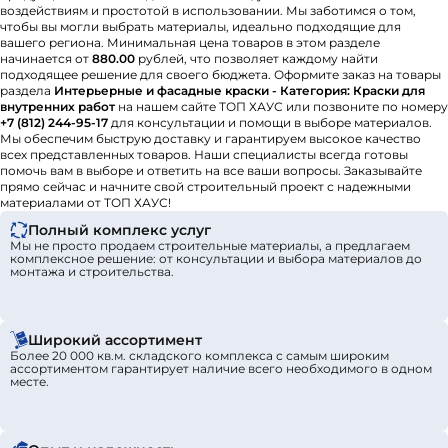
воздействиям и простотой в использовании. Мы заботимся о том,
чтобы вы могли выбрать материалы, идеально подходящие для
вашего региона. Минимальная цена товаров в этом разделе
начинается от
880.00
рублей, что позволяет каждому найти
подходящее решение для своего бюджета. Оформите заказ на товары
раздела
Интерьерные и фасадные краски - Категория: Краски для
внутренних работ
на нашем сайте ТОП ХАУС или позвоните по номеру
+7 (812) 244-95-17
для консультации и помощи в выборе материалов.
Мы обеспечим быструю доставку и гарантируем высокое качество
всех представленных товаров. Наши специалисты всегда готовы
помочь вам в выборе и ответить на все ваши вопросы. Заказывайте
прямо сейчас и начните свой строительный проект с надежными
материалами от ТОП ХАУС!
Полный комплекс услуг
Мы не просто продаем строительные материалы, а предлагаем
комплексное решение: от консультации и выбора материалов до
монтажа и строительства.
Широкий ассортимент
Более 20 000 кв.м. складского комплекса с самым широким
ассортиментом гарантирует наличие всего необходимого в одном
месте.