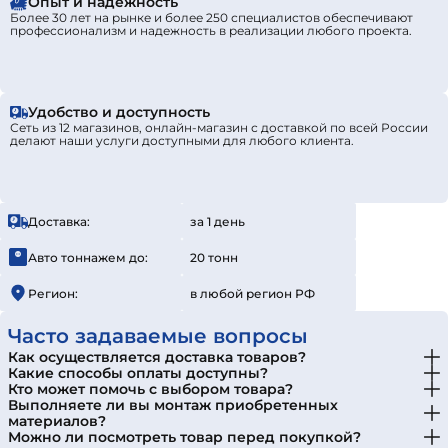
Опыт и надежность
Более 30 лет на рынке и более 250 специалистов обеспечивают
профессионализм и надежность в реализации любого проекта.
Удобство и доступность
Сеть из 12 магазинов, онлайн-магазин с доставкой по всей России
делают наши услуги доступными для любого клиента.
Доставка:
за 1 день
Авто тоннажем до:
20 тонн
Регион:
в любой регион РФ
Часто задаваемые вопросы
Как осуществляется доставка товаров?
Какие способы оплаты доступны?
Кто может помочь с выбором товара?
Выполняете ли вы монтаж приобретенных
материалов?
Можно ли посмотреть товар перед покупкой?