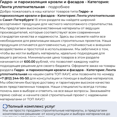
Гидро- и пароизоляция кровли и фасадов - Категория:
Лента уплотнительная
- подробнее
Добро пожаловать в наш каталог товаров типа
Гидро- и
пароизоляция кровли и фасадов - Категория: Лента уплотнительная
в
Санкт-Петербурге
! В этом разделе вы найдете широкий
ассортимент продукции для частного малоэтажного строительства.
Мы предлагаем высококачественные материалы от ведущих
производителей, которые соответствуют всем современным
стандартам качества и надежности. Здесь вы сможете найти все
необходимое для реализации ваших строительных проектов. Наша
продукция отличается долговечностью, устойчивостью к внешним
воздействиям и простотой в использовании. Мы заботимся о том,
чтобы вы могли выбрать материалы, идеально подходящие для
вашего региона. Минимальная цена товаров в этом разделе
начинается от
600.00
рублей, что позволяет каждому найти
подходящее решение для своего бюджета. Оформите заказ на товары
раздела
Гидро- и пароизоляция кровли и фасадов - Категория: Лента
уплотнительная
на нашем сайте ТОП ХАУС или позвоните по номеру
+7 (812) 244-95-50
для консультации и помощи в выборе материалов.
Мы обеспечим быструю доставку и гарантируем высокое качество
всех представленных товаров. Наши специалисты всегда готовы
помочь вам в выборе и ответить на все ваши вопросы. Заказывайте
прямо сейчас и начните свой строительный проект с надежными
материалами от ТОП ХАУС!
Полный комплекс услуг
Мы не просто продаем строительные материалы, а предлагаем
комплексное решение: от консультации и выбора материалов до