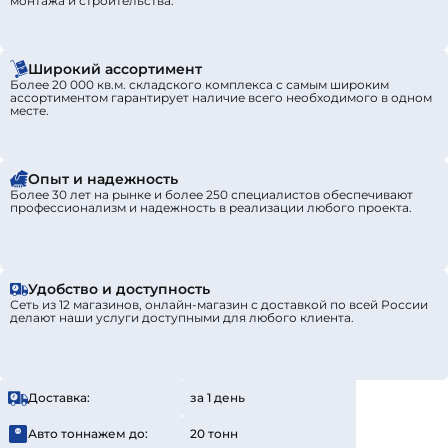
монтажа и строительства.
Широкий ассортимент
Более 20 000 кв.м. складского комплекса с самым широким
ассортиментом гарантирует наличие всего необходимого в одном
месте.
Опыт и надежность
Более 30 лет на рынке и более 250 специалистов обеспечивают
профессионализм и надежность в реализации любого проекта.
Удобство и доступность
Сеть из 12 магазинов, онлайн-магазин с доставкой по всей России
делают наши услуги доступными для любого клиента.
Доставка:
за 1 день
Авто тоннажем до:
20 тонн