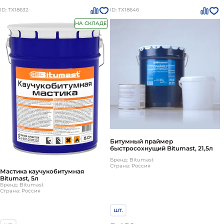
ID: ТХ18632
ID: ТХ18646
НА СКЛАДЕ
Битумный праймер
быстросохнущий Bitumast, 21,5л
Бренд: Bitumast
Страна: Россия
Мастика каучукобитумная
Bitumast, 5л
Бренд: Bitumast
Страна: Россия
шт.