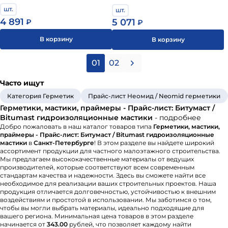
шт.
шт.
4 891
5 071
₽
₽
В корзину
В корзину
01
02
Часто ищут
Категория Герметик
Прайс-лист Неомид / Neomid герметики
Герметики, мастики, праймеры - Прайс-лист: Битумаст /
Bitumast гидроизоляционные мастики
- подробнее
Добро пожаловать в наш каталог товаров типа
Герметики, мастики,
праймеры - Прайс-лист: Битумаст / Bitumast гидроизоляционные
мастики
в
Санкт-Петербурге
! В этом разделе вы найдете широкий
ассортимент продукции для частного малоэтажного строительства.
Мы предлагаем высококачественные материалы от ведущих
производителей, которые соответствуют всем современным
стандартам качества и надежности. Здесь вы сможете найти все
необходимое для реализации ваших строительных проектов. Наша
продукция отличается долговечностью, устойчивостью к внешним
воздействиям и простотой в использовании. Мы заботимся о том,
чтобы вы могли выбрать материалы, идеально подходящие для
вашего региона. Минимальная цена товаров в этом разделе
начинается от
343.00
рублей, что позволяет каждому найти