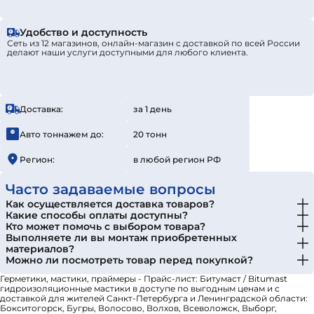
Удобство и доступность
Сеть из 12 магазинов, онлайн-магазин с доставкой по всей России
делают наши услуги доступными для любого клиента.
Доставка:
за 1 день
Авто тоннажем до:
20 тонн
Регион:
в любой регион РФ
Часто задаваемые вопросы
Как осуществляется доставка товаров?
Какие способы оплаты доступны?
Кто может помочь с выбором товара?
Выполняете ли вы монтаж приобретенных
материалов?
Можно ли посмотреть товар перед покупкой?
Герметики, мастики, праймеры - Прайс-лист: Битумаст / Bitumast
гидроизоляционные мастики в доступе по выгодным ценам и с
доставкой для жителей Санкт-Петербурга и Ленинградской области:
Бокситогорск, Бугры, Волосово, Волхов, Всеволожск, Выборг,