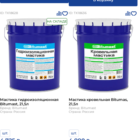
ID: ТХ18628
ID: ТХ18636
НА СКЛАДЕ
Мастика гидроизоляционная
Мастика кровельная Bitumas,
Bitumast, 21,5л
21,5л
Бренд: Bitumast
Бренд: Bitumast
Страна: Россия
Страна: Россия
шт.
шт.