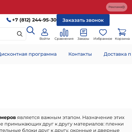
Реклама
+7 (812) 244-95-30
Заказать звонок
Войти
Сравнения
Заказы
Избранное
Корзина
Дисконтная программа
Контакты
Доставка п
ймеров
является важным этапом. Назначение этих
е примыкающих друг к другу материалов: пленки
ительные блоки друг к другу, оконные и дверные