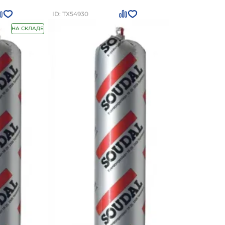
ID: ТХ54930
НА СКЛАДЕ