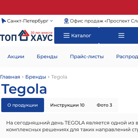
Санкт-Петербург
Офис продаж «Проспект Сл
Каталог
Акции
Бренды
Прайс-листы
Распрод
Главная
Бренды
Tegola
Tegola
О продукции
Инструкции 10
Фото 3
На сегодняшний день TEGOLA является одной из 
комплексных решениях для таких направлений стр