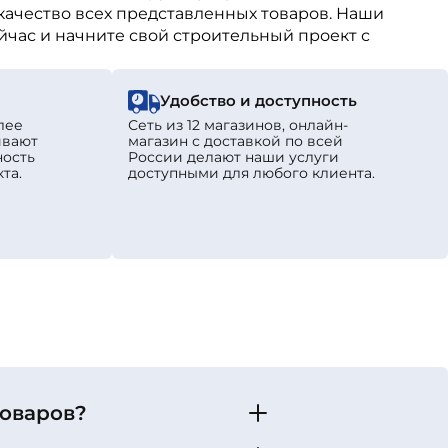
качество всех представленных товаров. Наши
йчас и начните свой строительный проект с
Удобство и доступность
лее
Сеть из 12 магазинов, онлайн-
ивают
магазин с доставкой по всей
ность
России делают наши услуги
та.
доступными для любого клиента.
товаров?