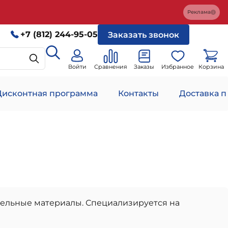
Реклама
+7 (812) 244-95-05
Заказать звонок
Войти
Сравнения
Заказы
Избранное
Корзина
Дисконтная программа
Контакты
Доставка п
тельные материалы. Специализируется на