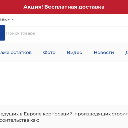
Акция! Бесплатная доставка
авы»
ажа остатков
Фото
Видео
Новости
ведущих в Европе корпораций, производящих строи
оительства как: