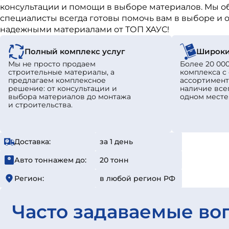
консультации и помощи в выборе материалов. Мы о
специалисты всегда готовы помочь вам в выборе и о
надежными материалами от ТОП ХАУС!
Полный комплекс услуг
Широки
Мы не просто продаем
Более 20 000
строительные материалы, а
комплекса 
предлагаем комплексное
ассортимент
решение: от консультации и
наличие все
выбора материалов до монтажа
одном месте
и строительства.
Доставка:
за 1 день
Авто тоннажем до:
20 тонн
Регион:
в любой регион РФ
Часто задаваемые во