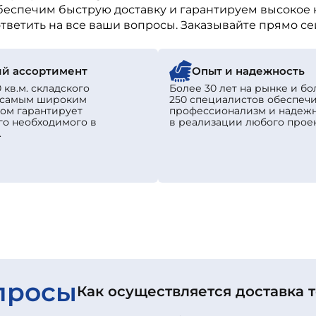
беспечим быструю доставку и гарантируем высокое 
тветить на все ваши вопросы. Заказывайте прямо се
й ассортимент
Опыт и надежность
 кв.м. складского
Более 30 лет на рынке и бо
с самым широким
250 специалистов обеспеч
ом гарантирует
профессионализм и надеж
го необходимого в
в реализации любого проек
.
просы
Как осуществляется доставка 