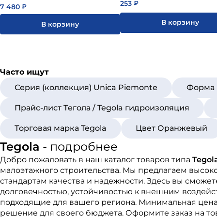
253
₽
7 480
₽
В корзину
В корзину
Часто ищут
Серия (коллекция) Unica Piemonte
Форма 
Прайс-лист Тегола / Tegola гидроизоляция
Торговая марка Tegola
Цвет Оранжевый
Tegola
- подробнее
Добро пожаловать в наш каталог товаров типа
Tegol
малоэтажного строительства. Мы предлагаем высок
стандартам качества и надежности. Здесь вы сможе
долговечностью, устойчивостью к внешним воздейст
подходящие для вашего региона. Минимальная цена 
решение для своего бюджета. Оформите заказ на т