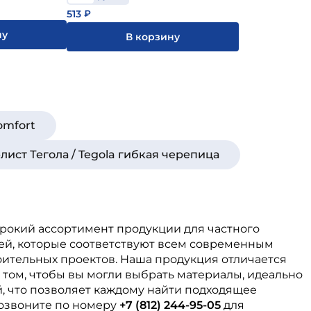
513
₽
ну
В корзину
omfort
лист Тегола / Tegola гибкая черепица
ирокий ассортимент продукции для частного
ей, которые соответствуют всем современным
оительных проектов. Наша продукция отличается
 том, чтобы вы могли выбрать материалы, идеально
, что позволяет каждому найти подходящее
озвоните по номеру
+7 (812) 244-95-05
для