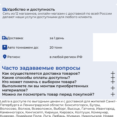
Удобство и доступность
Сеть из 12 магазинов, онлайн-магазин с доставкой по всей России
делают наши услуги доступными для любого клиента.
Доставка:
за 1 день
Авто тоннажем до:
20 тонн
Регион:
в любой регион РФ
Часто задаваемые вопросы
Как осуществляется доставка товаров?
Какие способы оплаты доступны?
Кто может помочь с выбором товара?
Выполняете ли вы монтаж приобретенных
материалов?
Можно ли посмотреть товар перед покупкой?
Lastra в доступе по выгодным ценам и с доставкой для жителей Санкт-
Петербурга и Ленинградской области: Бокситогорск, Бугры,
Волосово, Волхов, Всеволожск, Выборг, Высоцк, Гатчина, Ивангород,
Каменногорск, Кингисепп, Кириши, Кировск, Колтуши, Коммунар,
Кудрово, Лодейное Поле, Луга, Любань, Мурино, Никольское, Новая