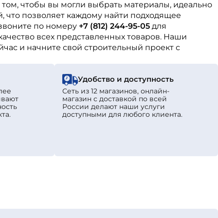
 том, чтобы вы могли выбрать материалы, идеально
, что позволяет каждому найти подходящее
звоните по номеру
+7 (812) 244-95-05
для
качество всех представленных товаров. Наши
йчас и начните свой строительный проект с
Удобство и доступность
лее
Сеть из 12 магазинов, онлайн-
ивают
магазин с доставкой по всей
ность
России делают наши услуги
та.
доступными для любого клиента.