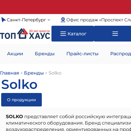
Санкт-Петербург
Офис продаж «Проспект Сл
Каталог
Акции
Бренды
Прайс-листы
Распрод
Главная
Бренды
Solko
Solko
О продукции
SOLKO
представляет собой российскую интеграц
климатического оборудования. Бренд специализ
воздухораспределения, ориентированных на про