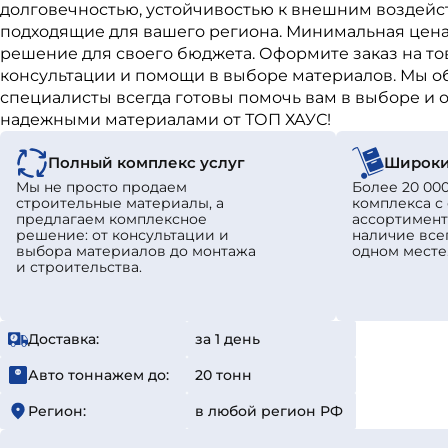
долговечностью, устойчивостью к внешним воздейст
подходящие для вашего региона. Минимальная цена 
решение для своего бюджета. Оформите заказ на т
консультации и помощи в выборе материалов. Мы о
специалисты всегда готовы помочь вам в выборе и о
надежными материалами от ТОП ХАУС!
Полный комплекс услуг
Широки
Мы не просто продаем
Более 20 000
строительные материалы, а
комплекса 
предлагаем комплексное
ассортимент
решение: от консультации и
наличие все
выбора материалов до монтажа
одном месте
и строительства.
Доставка:
за 1 день
Авто тоннажем до:
20 тонн
Регион:
в любой регион РФ