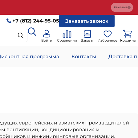
Реклама
+7 (812) 244-95-05
Заказать звонок
Войти
Сравнения
Заказы
Избранное
Корзина
Дисконтная программа
Контакты
Доставка п
дущих европейских и азиатских производителей
ем вентиляции, кондиционирования и
тройщиков и инжиниринговые организации.