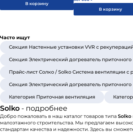
В корзину
В корзину
Часто ищут
Секция Настенные установки VVR с рекупераций
Секция Электрический догреватель приточного 
Прайс-лист Солко / Solko Система вентиляции с
Секция Электрический догреватель приточного 
Категория Приточная вентиляция
Катего
Solko
- подробнее
Добро пожаловать в наш каталог товаров типа
Solko
малоэтажного строительства. Мы предлагаем высок
стандартам качества и надежности. Здесь вы сможе