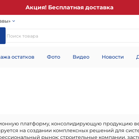
Акция! Бесплатная доставка
авы»
ажа остатков
Фото
Видео
Новости
ионную платформу, консолидирующую продукцию ве
ируется на создании комплексных решений для сист
фессиональный рынок: строительные компании, зас