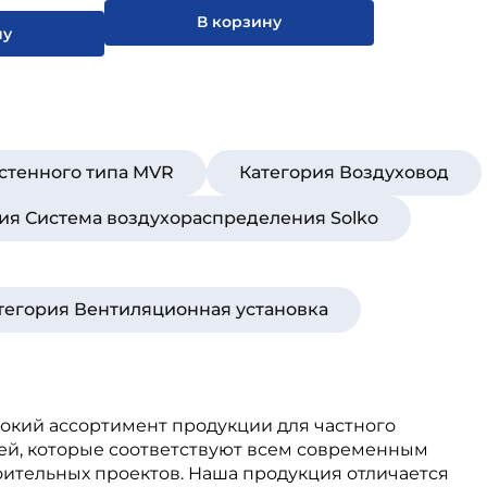
В корзину
ну
стенного типа MVR
Категория Воздуховод
ия Система воздухораспределения Solko
тегория Вентиляционная установка
рокий ассортимент продукции для частного
ей, которые соответствуют всем современным
оительных проектов. Наша продукция отличается