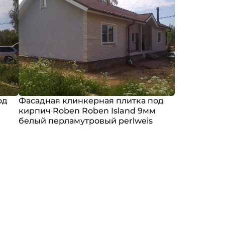
од
Фасадная клинкерная плитка под
кирпич Roben Roben Island 9мм
белый перламутровый perlweis