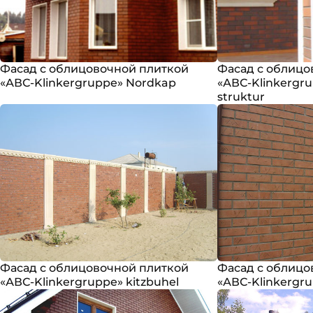
Фасад с облицовочной плиткой
Фасад с облицо
«АВС-Klinkergruppe» Nordkap
«АВС-Klinkergru
struktur
Фасад с облицовочной плиткой
Фасад с облицо
«АВС-Klinkergruppe» kitzbuhel
«АВС-Klinkergru