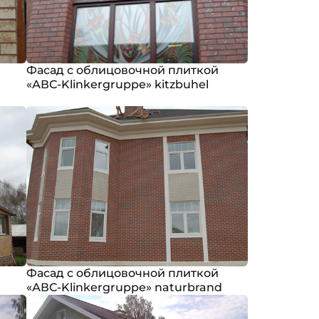
Фасад с облицовочной плиткой
«АВС-Klinkergruppe» kitzbuhel
Фасад с облицовочной плиткой
«АВС-Klinkergruppe» naturbrand