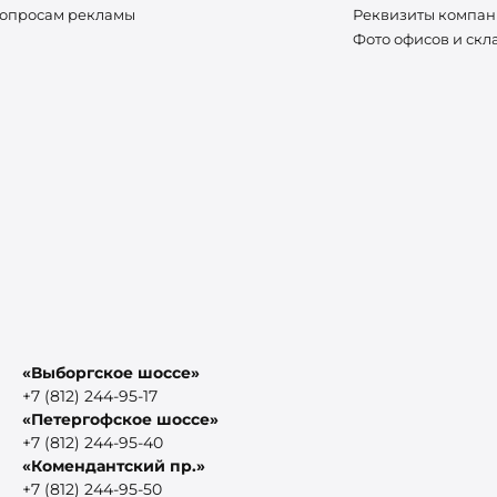
вопросам рекламы
Реквизиты компа
Фото офисов и скл
«Выборгское шоссе»
+7 (812) 244-95-17
«Петергофское шоссе»
+7 (812) 244-95-40
«Комендантский пр.»
+7 (812) 244-95-50