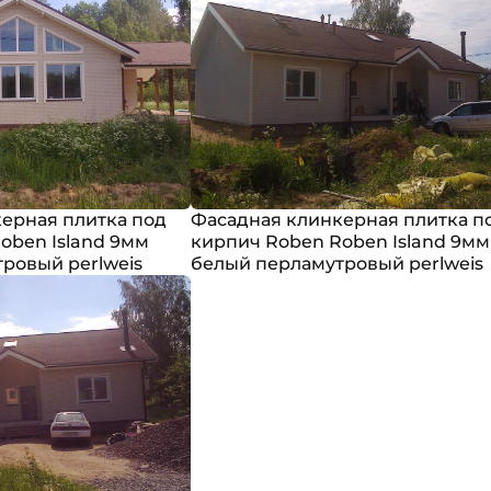
ерная плитка под
Фасадная клинкерная плитка п
oben Island 9мм
кирпич Roben Roben Island 9мм
ровый perlweis
белый перламутровый perlweis